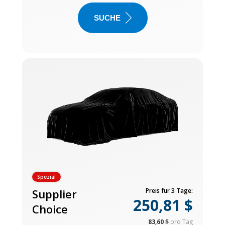
SUCHE
Spezial
Supplier
Preis für 3 Tage:
250,81 $
Choice
83,60 $
pro Tag