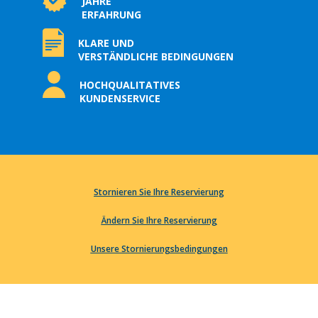
JAHRE
ERFAHRUNG
KLARE UND
VERSTÄNDLICHE BEDINGUNGEN
HOCHQUALITATIVES
KUNDENSERVICE
Stornieren Sie Ihre Reservierung
Ändern Sie Ihre Reservierung
Unsere Stornierungsbedingungen