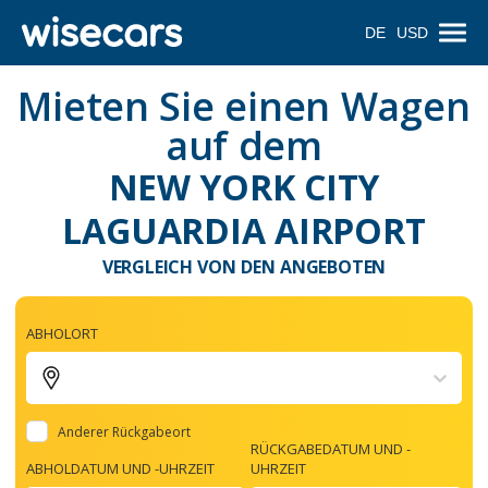
DE
USD
Mieten Sie einen Wagen
auf dem
NEW YORK CITY
LAGUARDIA AIRPORT
VERGLEICH VON DEN ANGEBOTEN
ABHOLORT
Anderer Rückgabeort
RÜCKGABEDATUM UND -
ABHOLDATUM UND -UHRZEIT
UHRZEIT