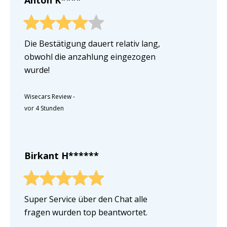
Anton K****
Die Bestätigung dauert relativ lang,
obwohl die anzahlung eingezogen
wurde!
Wisecars Review
-
vor 4 Stunden
Birkant H******
Super Service über den Chat alle
fragen wurden top beantwortet.