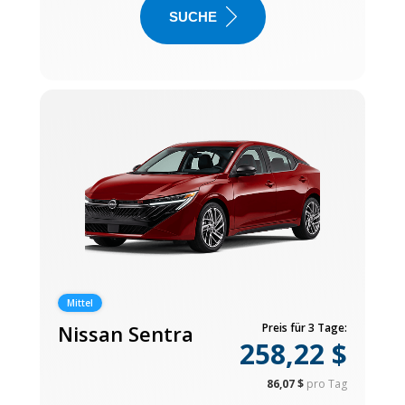
SUCHE
Mittel
Nissan Sentra
Preis für 3 Tage:
258,22 $
86,07 $
pro Tag