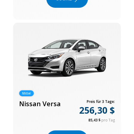
Mittel
Nissan Versa
Preis für 3 Tage:
256,30 $
85,43 $
pro Tag