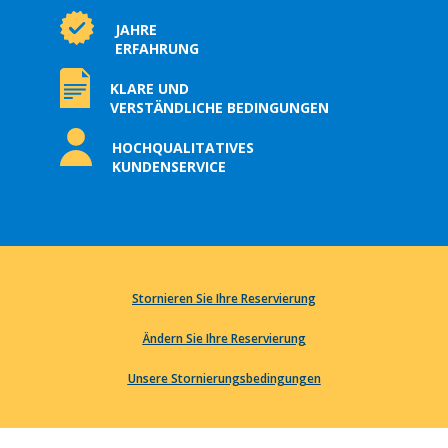
JAHRE
ERFAHRUNG
KLARE UND
VERSTÄNDLICHE BEDINGUNGEN
HOCHQUALITATIVES
KUNDENSERVICE
Stornieren Sie Ihre Reservierung
Ändern Sie Ihre Reservierung
Unsere Stornierungsbedingungen