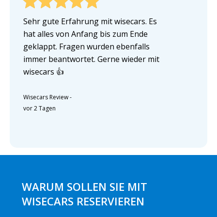
Sehr gute Erfahrung mit wisecars. Es
hat alles von Anfang bis zum Ende
geklappt. Fragen wurden ebenfalls
immer beantwortet. Gerne wieder mit
wisecars 👍
Wisecars Review
-
vor 2 Tagen
WARUM SOLLEN SIE MIT
WISECARS RESERVIEREN