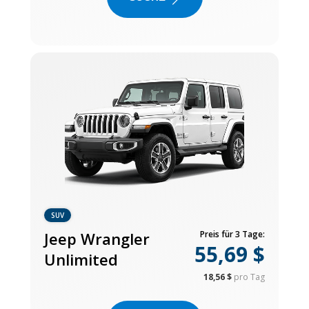
SUV
Jeep Wrangler
Preis für 3 Tage:
55,69 $
Unlimited
18,56 $
pro Tag