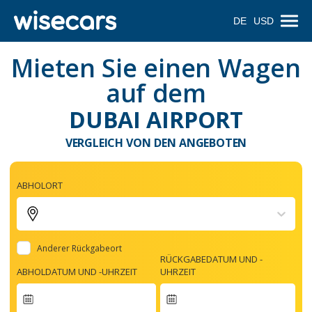
DE
USD
Mieten Sie einen Wagen
auf dem
DUBAI AIRPORT
VERGLEICH VON DEN ANGEBOTEN
ABHOLORT
Anderer Rückgabeort
RÜCKGABEDATUM UND -
ABHOLDATUM UND -UHRZEIT
UHRZEIT