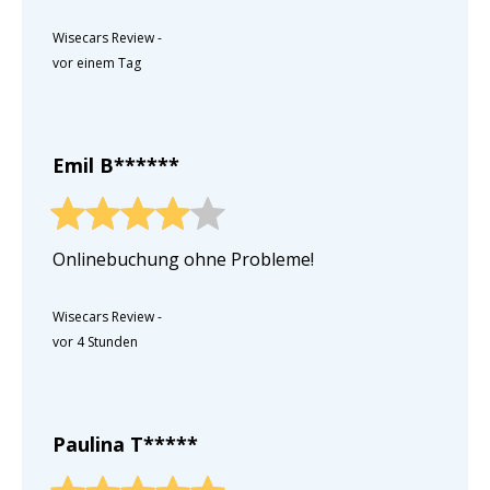
Wisecars Review
-
vor einem Tag
Emil B******
Onlinebuchung ohne Probleme!
Wisecars Review
-
vor 4 Stunden
Paulina T*****