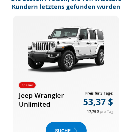
Kundern letztens gefunden wurden
Spezial
Jeep Wrangler
Preis für 3 Tage:
53,37 $
Unlimited
17,79 $
pro Tag
SUCHE