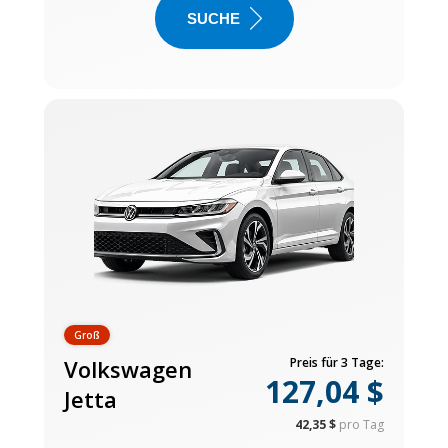
SUCHE
Groß
Volkswagen
Preis für 3 Tage:
127,04 $
Jetta
42,35 $
pro Tag