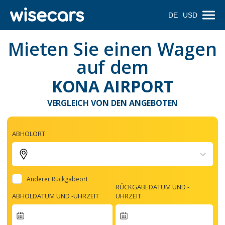
DE
USD
Mieten Sie einen Wagen
auf dem
KONA AIRPORT
VERGLEICH VON DEN ANGEBOTEN
ABHOLORT
Anderer Rückgabeort
RÜCKGABEDATUM UND -
ABHOLDATUM UND -UHRZEIT
UHRZEIT