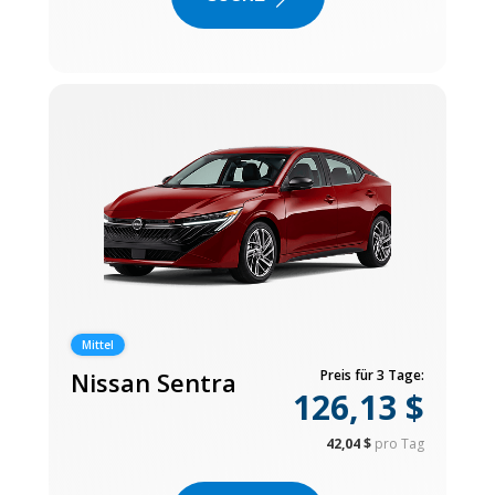
Mittel
Nissan Sentra
Preis für 3 Tage:
126,13 $
42,04 $
pro Tag