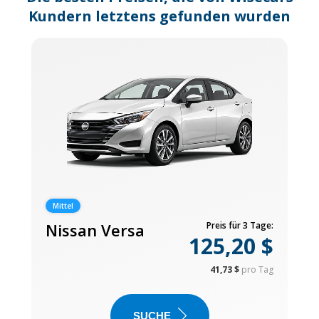
Kundern letztens gefunden wurden
Mittel
Nissan Versa
Preis für 3 Tage:
125,20 $
41,73 $
pro Tag
SUCHE