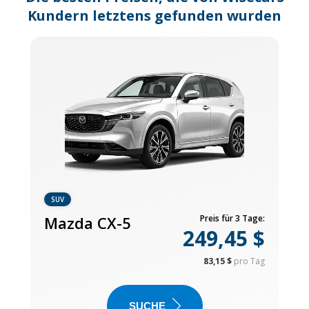
Kundern letztens gefunden wurden
SUV
Mazda CX-5
Preis für 3 Tage:
249,45 $
83,15 $
pro Tag
SUCHE