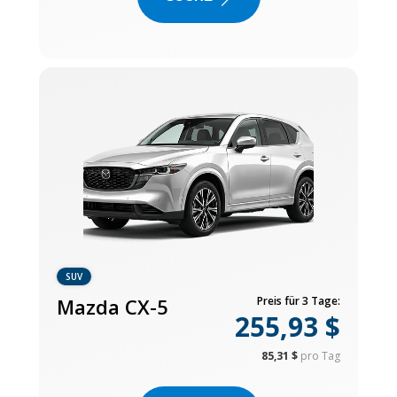
SUV
Mazda CX-5
Preis für 3 Tage:
255,93 $
85,31 $
pro Tag