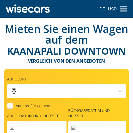
DE
USD
Mieten Sie einen Wagen
auf dem
KAANAPALI DOWNTOWN
VERGLEICH VON DEN ANGEBOTEN
ABHOLORT
Anderer Rückgabeort
RÜCKGABEDATUM UND -
ABHOLDATUM UND -UHRZEIT
UHRZEIT