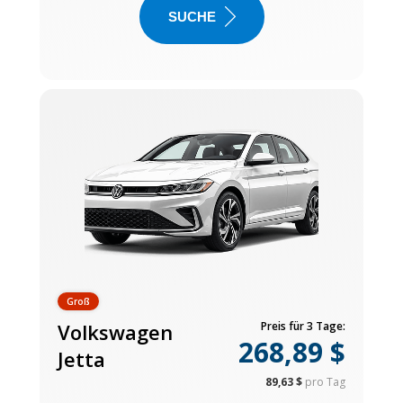
SUCHE
Groß
Volkswagen
Preis für 3 Tage:
268,89 $
Jetta
89,63 $
pro Tag