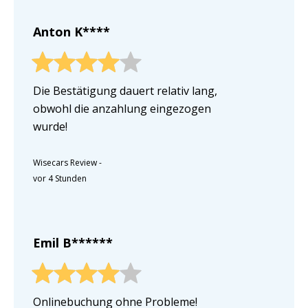
Anton K****
Die Bestätigung dauert relativ lang,
obwohl die anzahlung eingezogen
wurde!
Wisecars Review
-
vor 4 Stunden
Emil B******
Onlinebuchung ohne Probleme!