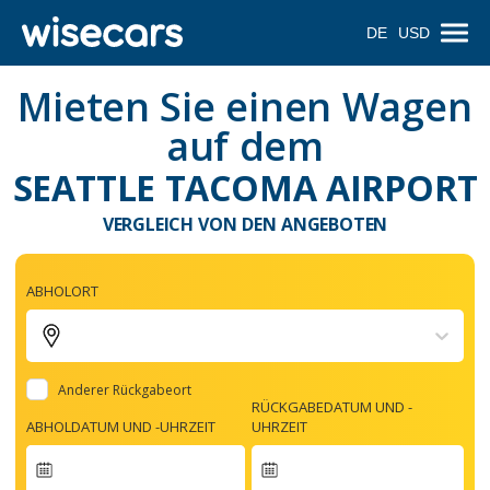
DE
USD
Mieten Sie einen Wagen
auf dem
SEATTLE TACOMA AIRPORT
VERGLEICH VON DEN ANGEBOTEN
ABHOLORT
Anderer Rückgabeort
RÜCKGABEDATUM UND -
ABHOLDATUM UND -UHRZEIT
UHRZEIT