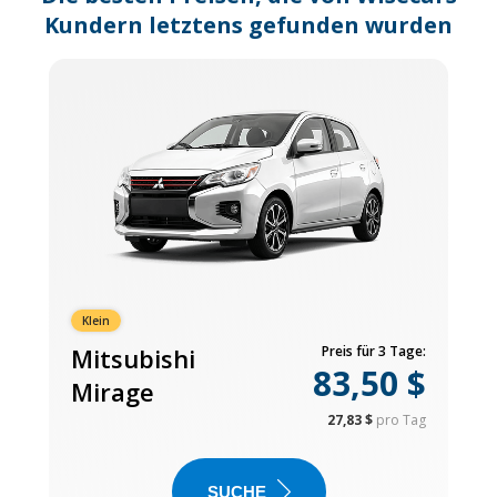
Kundern letztens gefunden wurden
Klein
Mitsubishi
Preis für 3 Tage:
83,50 $
Mirage
27,83 $
pro Tag
SUCHE