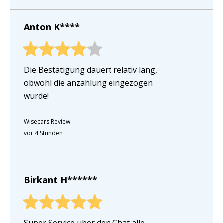
Anton K****
Die Bestätigung dauert relativ lang,
obwohl die anzahlung eingezogen
wurde!
Wisecars Review
-
vor 4 Stunden
Birkant H******
Super Service über den Chat alle