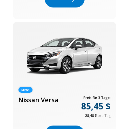
Mittel
Nissan Versa
Preis für 3 Tage:
85,45 $
28,48 $
pro Tag