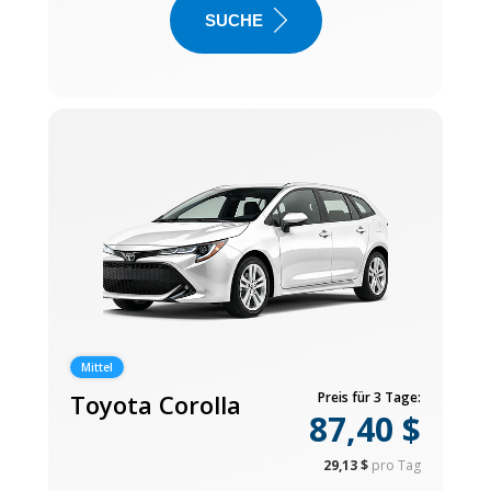
SUCHE
Mittel
Toyota Corolla
Preis für 3 Tage:
87,40 $
29,13 $
pro Tag