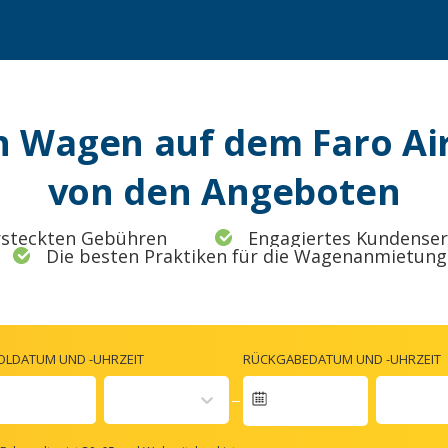
n Wagen auf dem Faro Air
von den Angeboten
rsteckten Gebühren
Engagiertes Kundense
Die besten Praktiken für die Wagenanmietung
OLDATUM UND -UHRZEIT
RÜCKGABEDATUM UND -UHRZEIT
Navigate
forward