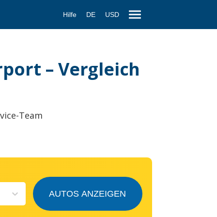
Hilfe
DE
USD
port – Vergleich
rvice-Team
AUTOS ANZEIGEN