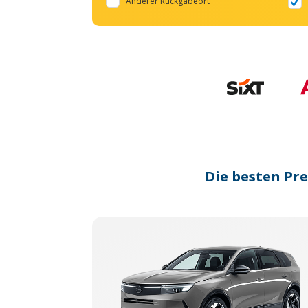
Anderer Rückgabeort
Die besten Pr