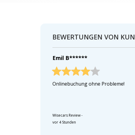
BEWERTUNGEN VON KU
Emil B******
Onlinebuchung ohne Probleme!
Wisecars Review
-
vor 4 Stunden