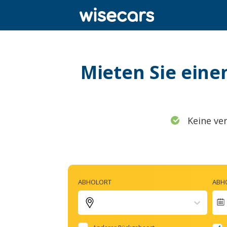
Mieten Sie eine
Keine ve
ABHOLORT
ABH