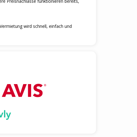
re Preisnachlasse funktionieren bereits,
ermietung wird schnell, einfach und