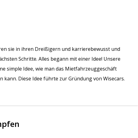
en sie in ihren Dreißigern und karrierebewusst und
chsten Schritte. Alles begann mit einer Idee! Unsere
eine simple Idee, wie man das Mietfahrzeuggeschäft
en kann. Diese Idee führte zur Gründung von Wisecars.
mpfen