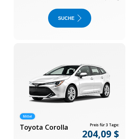
SUCHE
Mittel
Toyota Corolla
Preis für 3 Tage:
204,09 $