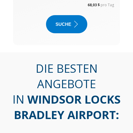
68,03 $
pro Tag
SUCHE
DIE BESTEN
ANGEBOTE
IN
WINDSOR LOCKS
BRADLEY AIRPORT
: