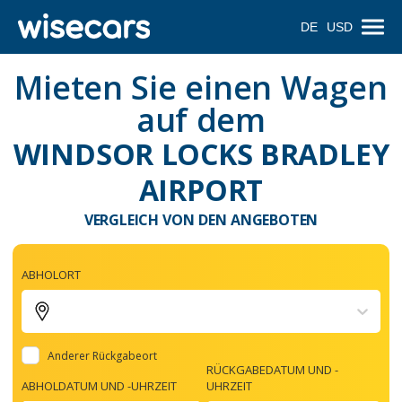
DE
USD
Mieten Sie einen Wagen
auf dem
WINDSOR LOCKS BRADLEY
AIRPORT
VERGLEICH VON DEN ANGEBOTEN
ABHOLORT
Anderer Rückgabeort
RÜCKGABEDATUM UND -
ABHOLDATUM UND -UHRZEIT
UHRZEIT