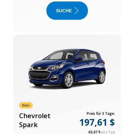
SUCHE
Klein
Chevrolet
Preis für 3 Tage:
197,61 $
Spark
65,87 $
pro Tag