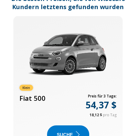
Kundern letztens gefunden wurden
Klein
Fiat 500
Preis für 3 Tage:
54,37 $
18,12 $
pro Tag
SUCHE