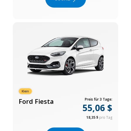
Klein
Ford Fiesta
Preis für 3 Tage:
55,06 $
18,35 $
pro Tag