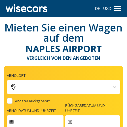
DE
USD
Mieten Sie einen Wagen
auf dem
NAPLES AIRPORT
VERGLEICH VON DEN ANGEBOTEN
ABHOLORT
Anderer Rückgabeort
RÜCKGABEDATUM UND -
ABHOLDATUM UND -UHRZEIT
UHRZEIT