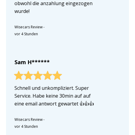
obwohl die anzahlung eingezogen
wurde!
Wisecars Review
-
vor 4 Stunden
Sam H******
Schnell und unkompliziert. Super
Service. Habe keine 30min auf auf
eine email antwort gewartet 👍👍👍
Wisecars Review
-
vor 4 Stunden