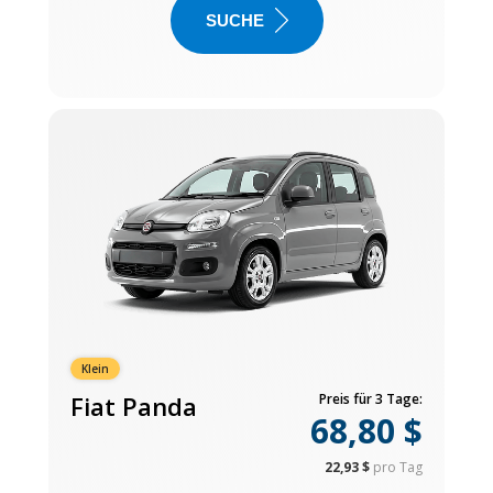
SUCHE
Klein
Fiat Panda
Preis für 3 Tage:
68,80 $
22,93 $
pro Tag