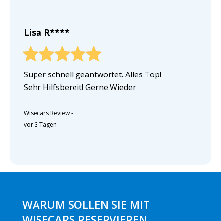
Lisa R****
Super schnell geantwortet. Alles Top!
Sehr Hilfsbereit! Gerne Wieder
Wisecars Review
-
vor 3 Tagen
WARUM SOLLEN SIE MIT
WISECARS RESERVIEREN