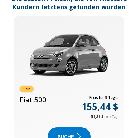
Kundern letztens gefunden wurden
Klein
Fiat 500
Preis für 3 Tage:
155,44 $
51,81 $
pro Tag
SUCHE