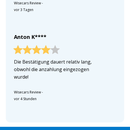
Wisecars Review
-
vor 3 Tagen
Anton K****
Die Bestätigung dauert relativ lang,
obwohl die anzahlung eingezogen
wurde!
Wisecars Review
-
vor 4 Stunden