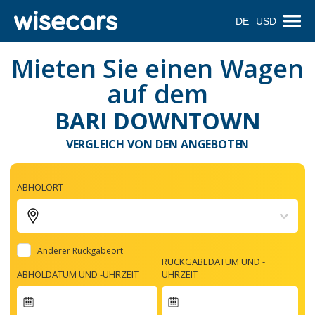
DE
USD
Mieten Sie einen Wagen
auf dem
BARI DOWNTOWN
VERGLEICH VON DEN ANGEBOTEN
ABHOLORT
Anderer Rückgabeort
RÜCKGABEDATUM UND -
ABHOLDATUM UND -UHRZEIT
UHRZEIT