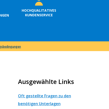
HOCHQUALITATIVES
KUNDENSERVICE
UNGEN
ngsbedingungen
Ausgewählte Links
Oft gestellte Fragen zu den
benötigen Unterlagen