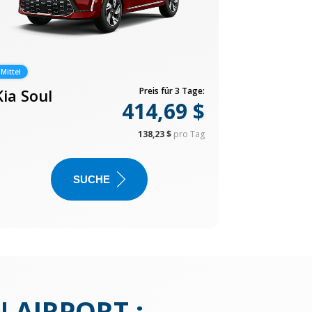
Mittel
Kia Soul
Preis für 3 Tage:
414,69 $
138,23 $
pro Tag
SUCHE
 AIRPORT
: