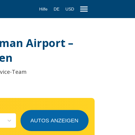
Hilfe
DE
USD
man Airport –
ten
rvice-Team
AUTOS ANZEIGEN