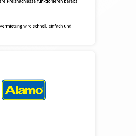
re Preisnachlasse funktionieren bereits,
ermietung wird schnell, einfach und