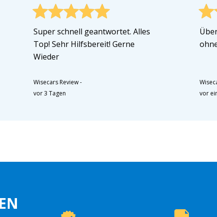
Super schnell geantwortet. Alles
Über
Top! Sehr Hilfsbereit! Gerne
ohne
Wieder
Wisecars Review
-
Wisec
vor 3 Tagen
vor e
EN