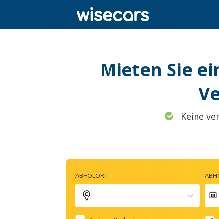
Mieten Sie e
Ve
Keine ve
ABHOLORT
ABH