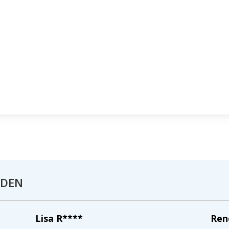
NDEN
Lisa R****
Ren