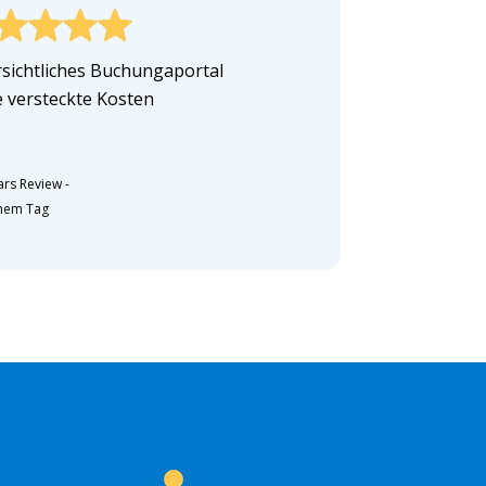
sichtliches Buchungaportal
 versteckte Kosten
ars Review
-
inem Tag