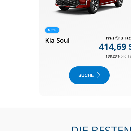
Mittel
Kia Soul
Preis für 3 Tag
414,69 
138,23 $
pro T
SUCHE
DIE BESTE