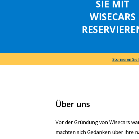
SIE MIT
WISECARS
RESERVIERE
Stornieren Sie
Über uns
Vor der Gründung von Wisecars war
machten sich Gedanken über ihre nä