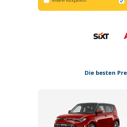
Anderer Rückgabeort
Die besten Pr