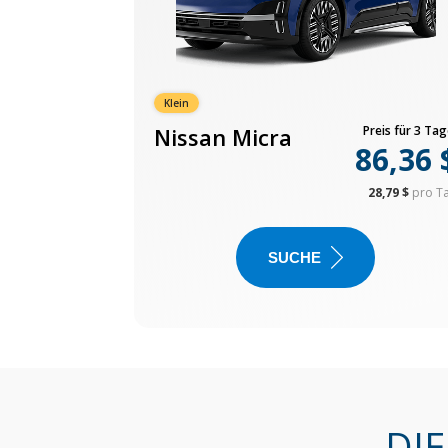
Klein
Nissan Micra
Preis für 3 Tag
86,36 
28,79 $
pro T
SUCHE
DI