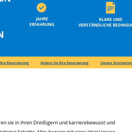
JAHRE
KLARE UND
ERFAHRUNG
VERSTÄNDLICHE BEDING
N
 Ihre Reservierung
Ändern Sie Ihre Reservierung
Unsere Stornieru
en sie in ihren Dreißigern und karrierebewusst und