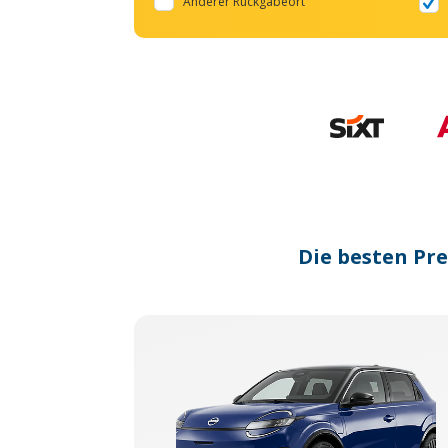
Anderer Rückgabeort
Die besten Pr