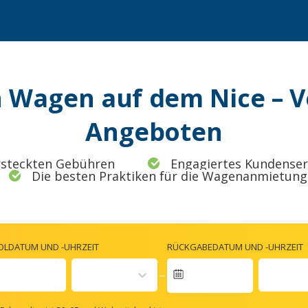
n Wagen auf dem Nice – V
Angeboten
rsteckten Gebühren
Engagiertes Kundense
Die besten Praktiken für die Wagenanmietung
OLDATUM UND -UHRZEIT
RÜCKGABEDATUM UND -UHRZEIT
Navigate
forward