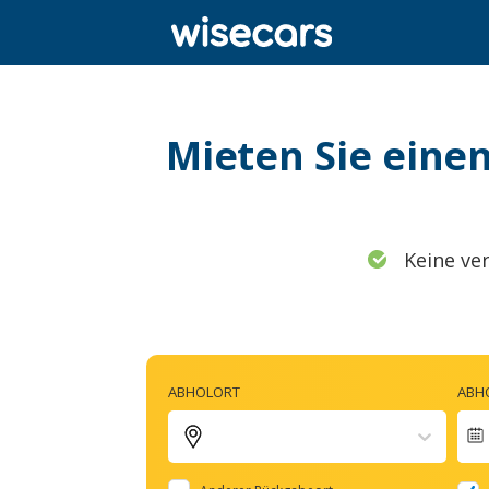
Mieten Sie eine
Keine ve
ABHOLORT
ABH