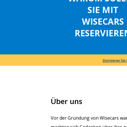
SIE MIT
WISECARS
RESERVIERE
Stornieren Sie
Über uns
Vor der Gründung von Wisecars war