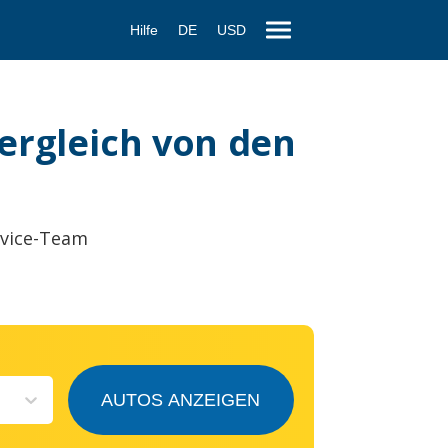
Hilfe
DE
USD
ergleich von den
rvice-Team
AUTOS ANZEIGEN