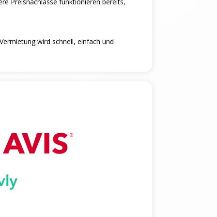
re Preisnachlasse funktionieren bereits,
ermietung wird schnell, einfach und