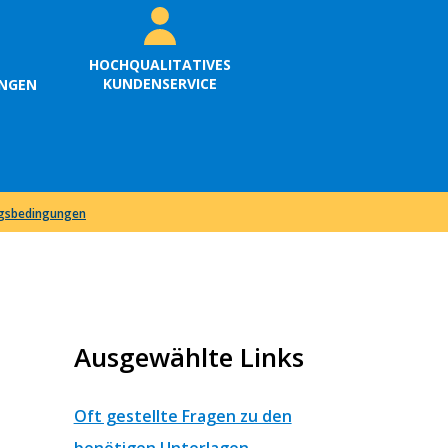
HOCHQUALITATIVES
KUNDENSERVICE
UNGEN
ngsbedingungen
Ausgewählte Links
Oft gestellte Fragen zu den