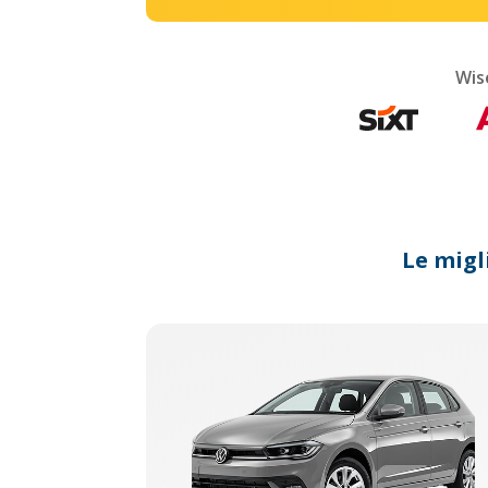
Wis
Le migl