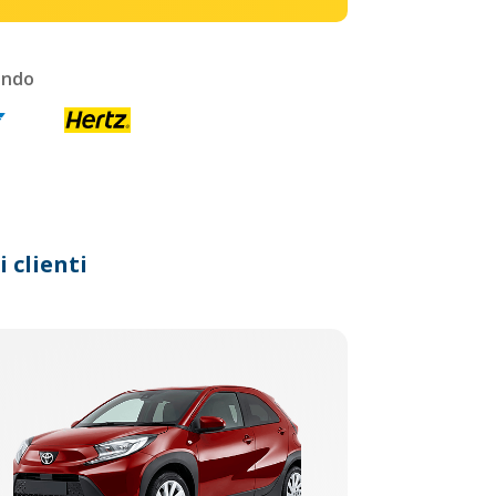
ondo
 clienti