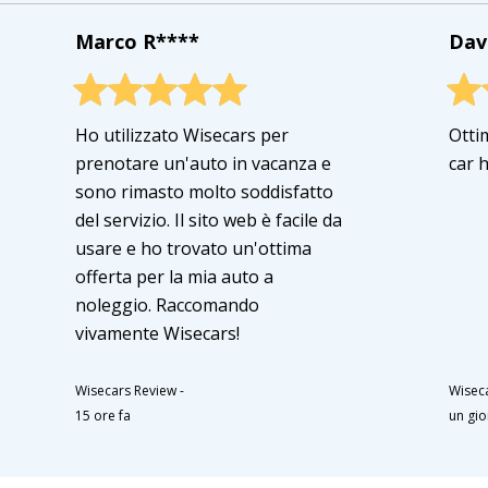
Marco R****
Dav
Ho utilizzato Wisecars per
Otti
prenotare un'auto in vacanza e
car 
sono rimasto molto soddisfatto
del servizio. Il sito web è facile da
usare e ho trovato un'ottima
offerta per la mia auto a
noleggio. Raccomando
vivamente Wisecars!
Wisecars Review
-
Wisec
15 ore fa
un gio