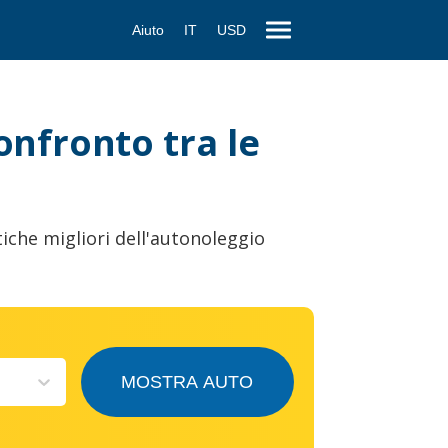
Aiuto
IT
USD
confronto tra le
iche migliori dell'autonoleggio
MOSTRA AUTO