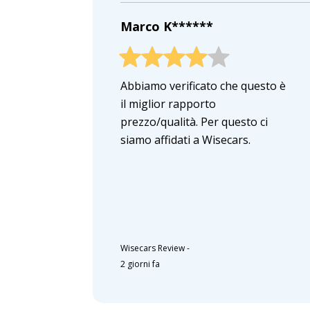
Marco K******
Abbiamo verificato che questo è
il miglior rapporto
prezzo/qualità. Per questo ci
siamo affidati a Wisecars.
Wisecars Review
-
2 giorni fa