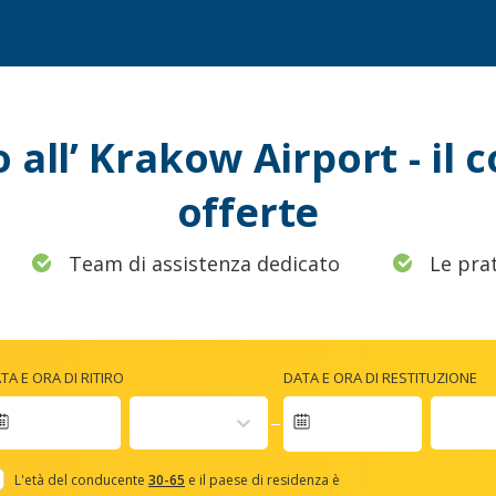
all’ Krakow Airport - il 
offerte
Team di assistenza dedicato
Le prat
TA E ORA DI RITIRO
DATA E ORA DI RESTITUZIONE
Navigate
forward
L'età del conducente
30-65
e il paese di residenza è
to