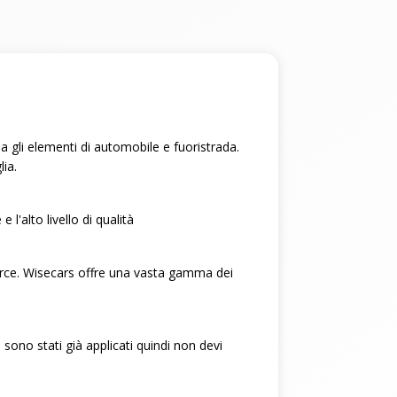
na gli elementi di automobile e fuoristrada.
lia.
 l'alto livello di qualità
 merce. Wisecars offre una vasta gamma dei
 sono stati già applicati quindi non devi