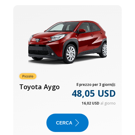
Piccolo
Toyota Aygo
Il prezzo per 3 giorn(i):
48,05 USD
16,02 USD
al giorno
CERCA