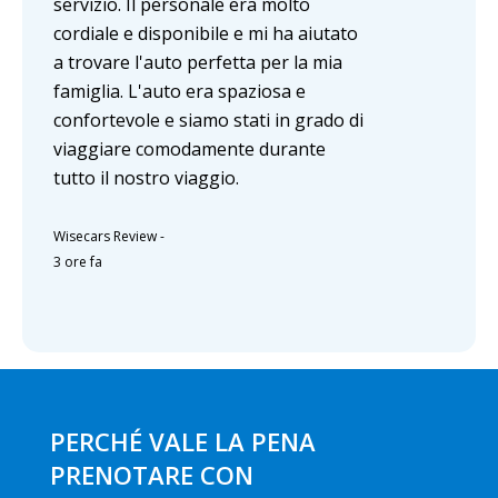
servizio. Il personale era molto
cordiale e disponibile e mi ha aiutato
a trovare l'auto perfetta per la mia
famiglia. L'auto era spaziosa e
confortevole e siamo stati in grado di
viaggiare comodamente durante
tutto il nostro viaggio.
Wisecars Review
-
3 ore fa
PERCHÉ VALE LA PENA
PRENOTARE CON