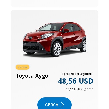
Piccolo
Toyota Aygo
Il prezzo per 3 giorn(i):
48,56 USD
16,19 USD
al giorno
CERCA