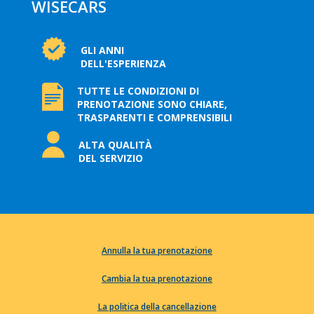
WISECARS
GLI ANNI
DELL'ESPERIENZA
TUTTE LE CONDIZIONI DI
PRENOTAZIONE SONO CHIARE,
TRASPARENTI E COMPRENSIBILI
ALTA QUALITÀ
DEL SERVIZIO
Annulla la tua prenotazione
Cambia la tua prenotazione
La politica della cancellazione