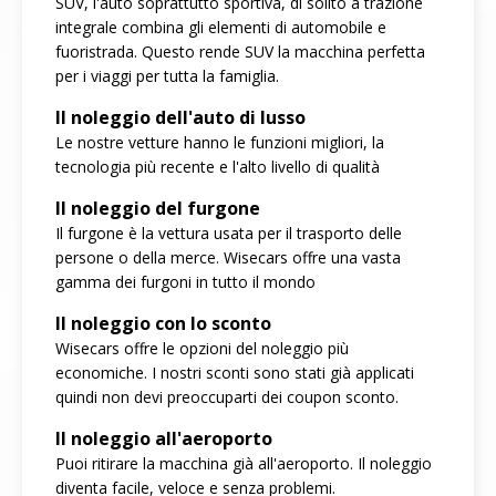
SUV, l'auto soprattutto sportiva, di solito a trazione
integrale combina gli elementi di automobile e
fuoristrada. Questo rende SUV la macchina perfetta
per i viaggi per tutta la famiglia.
Il noleggio dell'auto di lusso
Le nostre vetture hanno le funzioni migliori, la
tecnologia più recente e l'alto livello di qualità
Il noleggio del furgone
Il furgone è la vettura usata per il trasporto delle
persone o della merce. Wisecars offre una vasta
gamma dei furgoni in tutto il mondo
Il noleggio con lo sconto
Wisecars offre le opzioni del noleggio più
economiche. I nostri sconti sono stati già applicati
quindi non devi preoccuparti dei coupon sconto.
Il noleggio all'aeroporto
Puoi ritirare la macchina già all'aeroporto. Il noleggio
diventa facile, veloce e senza problemi.