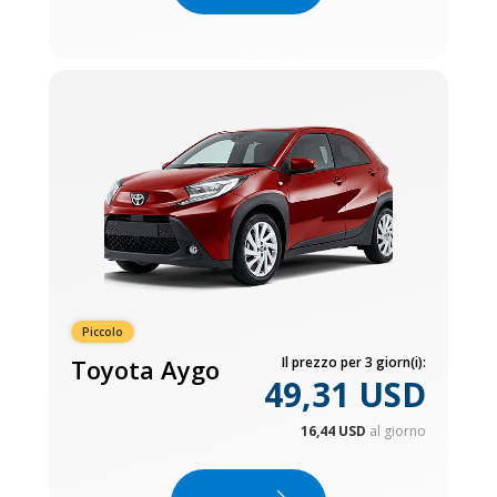
Piccolo
Toyota Aygo
Il prezzo per 3 giorn(i):
49,31 USD
16,44 USD
al giorno