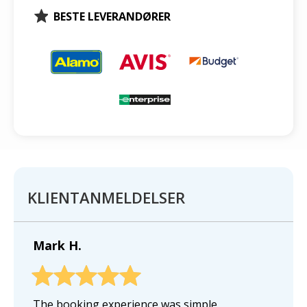
BESTE LEVERANDØRER
KLIENTANMELDELSER
Mark H.
The booking experience was simple