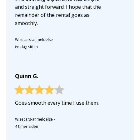
and straight forward. I hope that the
remainder of the rental goes as
smoothly.
Wisecars-anmeldelse
-
én dag siden
Quinn G.
Goes smooth every time I use them.
Wisecars-anmeldelse
-
4 timer siden