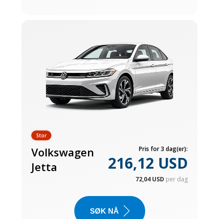
Stor
Volkswagen
Pris for 3 dag(er):
216,12 USD
Jetta
72,04 USD
per dag
SØK NÅ