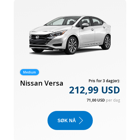
Medium
Nissan Versa
Pris for 3 dag(er):
212,99 USD
71,00 USD
per dag
SØK NÅ