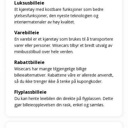
Luksusbilleie
Et kjøretøy med kostbare funksjoner som bedre
ytelsesfunksjoner, den nyeste teknologien og
interiørmaterialer av høy kvalitet.
Varebilleie
En varebil er et kjøretøy som brukes til å transportere
varer eller personer. Wisecars tilbyr et bredt utvalg av
minibusstilbud over hele verden.
Rabattbilleie
Wisecars har mange tilgjengelige billige
billeiealternativer. Rabattene våre er allerede anvendt,
så du ikke trenger ikke å tenke på kupongkoder.
Flyplassbilleie
Du kan hente leiebilen din direkte på flyplassen. Dette
gjør billeieopplevelsen din rask, enkel og sømløs.