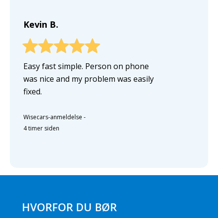
Kevin B.
Easy fast simple. Person on phone
was nice and my problem was easily
fixed.
Wisecars-anmeldelse
-
4 timer siden
HVORFOR DU BØR