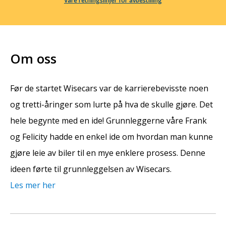
Våre retningslinjer for avbestilling
Om oss
Før de startet Wisecars var de karrierebevisste noen
og tretti-åringer som lurte på hva de skulle gjøre. Det
hele begynte med en ide! Grunnleggerne våre Frank
og Felicity hadde en enkel ide om hvordan man kunne
gjøre leie av biler til en mye enklere prosess. Denne
ideen førte til grunnleggelsen av Wisecars.
Les mer her