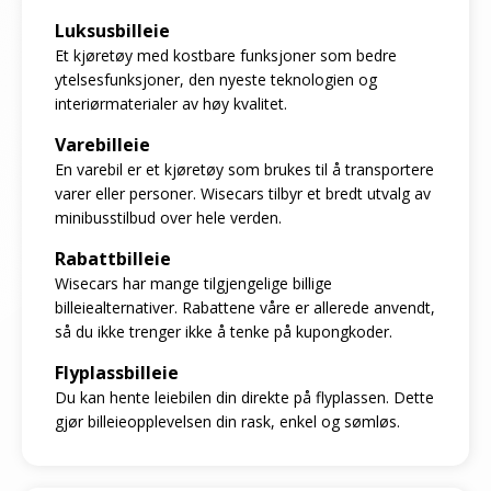
Luksusbilleie
Et kjøretøy med kostbare funksjoner som bedre
ytelsesfunksjoner, den nyeste teknologien og
interiørmaterialer av høy kvalitet.
Varebilleie
En varebil er et kjøretøy som brukes til å transportere
varer eller personer. Wisecars tilbyr et bredt utvalg av
minibusstilbud over hele verden.
Rabattbilleie
Wisecars har mange tilgjengelige billige
billeiealternativer. Rabattene våre er allerede anvendt,
så du ikke trenger ikke å tenke på kupongkoder.
Flyplassbilleie
Du kan hente leiebilen din direkte på flyplassen. Dette
gjør billeieopplevelsen din rask, enkel og sømløs.