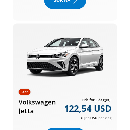
SØK NÅ
Stor
Volkswagen
Pris for 3 dag(er):
122,54 USD
Jetta
40,85 USD
per dag