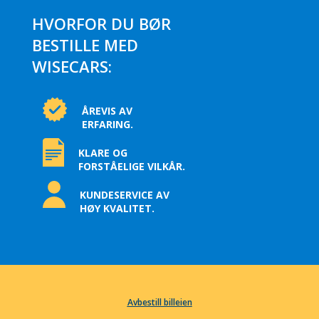
HVORFOR DU BØR
BESTILLE MED
WISECARS:
ÅREVIS AV
ERFARING.
KLARE OG
FORSTÅELIGE VILKÅR.
KUNDESERVICE AV
HØY KVALITET.
Avbestill billeien