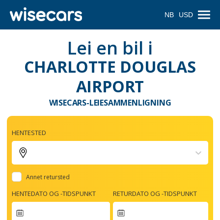
NB
USD
Lei en bil i
CHARLOTTE DOUGLAS
AIRPORT
WISECARS-LEIESAMMENLIGNING
HENTESTED
Annet retursted
HENTEDATO OG -TIDSPUNKT
RETURDATO OG -TIDSPUNKT