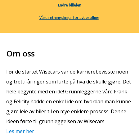
Endre billeien
Våre retningslinjer for avbestilling
Om oss
Før de startet Wisecars var de karrierebevisste noen
og tretti-åringer som lurte på hva de skulle gjøre. Det
hele begynte med en ide! Grunnleggerne våre Frank
og Felicity hadde en enkel ide om hvordan man kunne
gjøre leie av biler til en mye enklere prosess. Denne
ideen førte til grunnleggelsen av Wisecars.
Les mer her