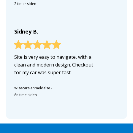
2 timer siden
Sidney B.
Site is very easy to navigate, with a
clean and modern design. Checkout
for my car was super fast.
Wisecars-anmeldelse
-
én time siden