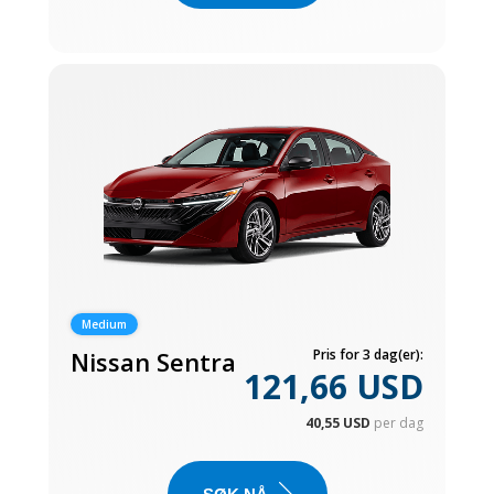
Medium
Nissan Sentra
Pris for 3 dag(er):
121,66 USD
40,55 USD
per dag