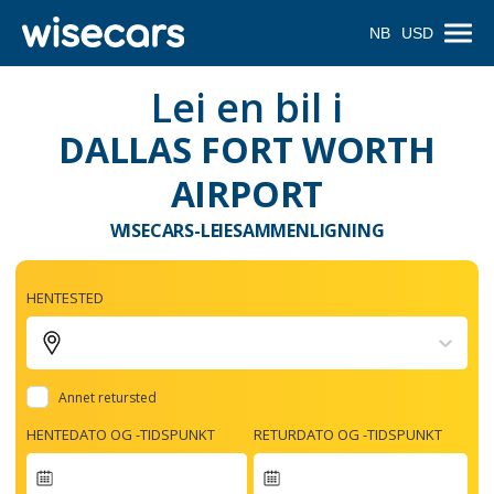
NB
USD
Lei en bil i
DALLAS FORT WORTH
AIRPORT
WISECARS-LEIESAMMENLIGNING
HENTESTED
Annet retursted
HENTEDATO OG -TIDSPUNKT
RETURDATO OG -TIDSPUNKT