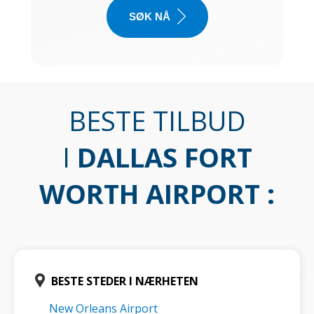
SØK NÅ
BESTE TILBUD
I
DALLAS FORT
WORTH AIRPORT
:
BESTE STEDER I NÆRHETEN
New Orleans Airport