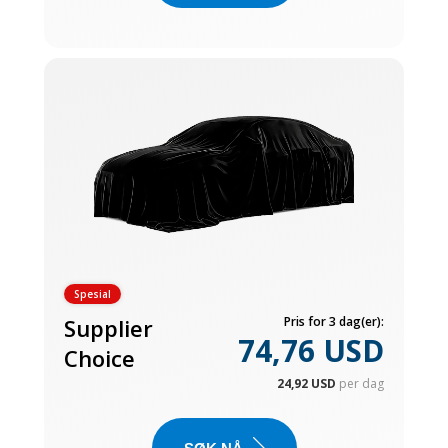
Spesial
Supplier
Pris for 3 dag(er):
74,76 USD
Choice
24,92 USD
per dag