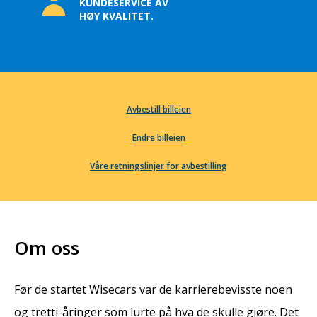
KUNDESERVICE AV
HØY KVALITET.
Avbestill billeien
Endre billeien
Våre retningslinjer for avbestilling
Om oss
Før de startet Wisecars var de karrierebevisste noen
og tretti-åringer som lurte på hva de skulle gjøre. Det