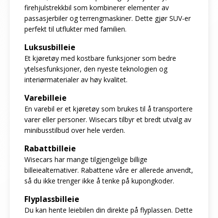
firehjulstrekkbil som kombinerer elementer av
passasjerbiler og terrengmaskiner. Dette gjør SUV-er
perfekt til utflukter med familien.
Luksusbilleie
Et kjøretøy med kostbare funksjoner som bedre
ytelsesfunksjoner, den nyeste teknologien og
interiørmaterialer av høy kvalitet.
Varebilleie
En varebil er et kjøretøy som brukes til å transportere
varer eller personer. Wisecars tilbyr et bredt utvalg av
minibusstilbud over hele verden.
Rabattbilleie
Wisecars har mange tilgjengelige billige
billeiealternativer. Rabattene våre er allerede anvendt,
så du ikke trenger ikke å tenke på kupongkoder.
Flyplassbilleie
Du kan hente leiebilen din direkte på flyplassen. Dette