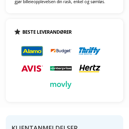
gjør billeieopplevelsen din rask, enkel og sømløs.
BESTE LEVERANDØRER
KLIENTANMELDELSER