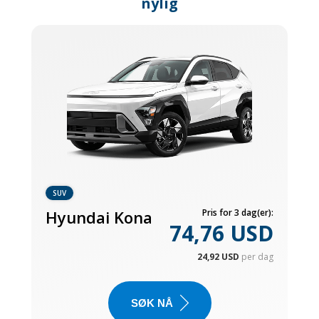
nylig
SUV
Hyundai Kona
Pris for 3 dag(er):
74,76 USD
24,92 USD
per dag
SØK NÅ