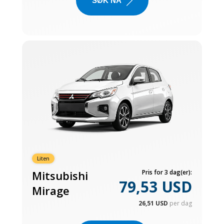
SØK NÅ
Liten
Mitsubishi
Pris for 3 dag(er):
79,53 USD
Mirage
26,51 USD
per dag