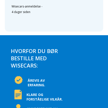
Wisecars-anmeldelse
-
4 dager siden
HVORFOR DU BØR
BESTILLE MED
WISECARS:
ÅREVIS AV
ERFARING.
KLARE OG
FORSTÅELIGE VILKÅR.