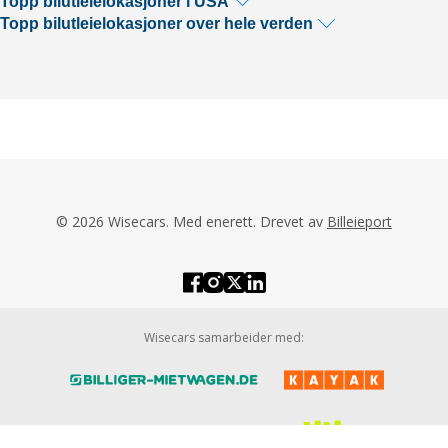
Topp bilutleielokasjoner i USA
Topp bilutleielokasjoner over hele verden
© 2026 Wisecars. Med enerett. Drevet av
Billeieport
Wisecars samarbeider med: