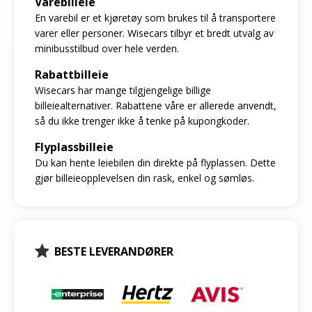
Varebilleie
En varebil er et kjøretøy som brukes til å transportere
varer eller personer. Wisecars tilbyr et bredt utvalg av
minibusstilbud over hele verden.
Rabattbilleie
Wisecars har mange tilgjengelige billige
billeiealternativer. Rabattene våre er allerede anvendt,
så du ikke trenger ikke å tenke på kupongkoder.
Flyplassbilleie
Du kan hente leiebilen din direkte på flyplassen. Dette
gjør billeieopplevelsen din rask, enkel og sømløs.
BESTE LEVERANDØRER