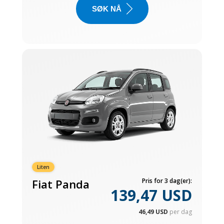
SØK NÅ
Liten
Fiat Panda
Pris for 3 dag(er):
139,47 USD
46,49 USD
per dag