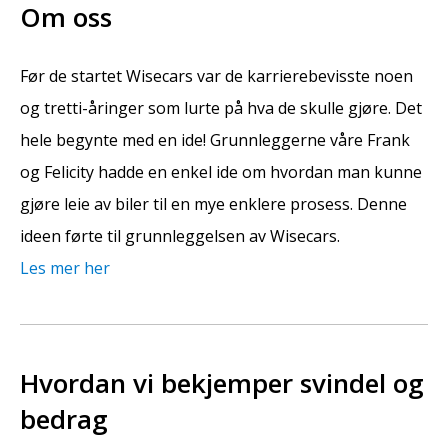
Om oss
Før de startet Wisecars var de karrierebevisste noen
og tretti-åringer som lurte på hva de skulle gjøre. Det
hele begynte med en ide! Grunnleggerne våre Frank
og Felicity hadde en enkel ide om hvordan man kunne
gjøre leie av biler til en mye enklere prosess. Denne
ideen førte til grunnleggelsen av Wisecars.
Les mer her
Hvordan vi bekjemper svindel og
bedrag