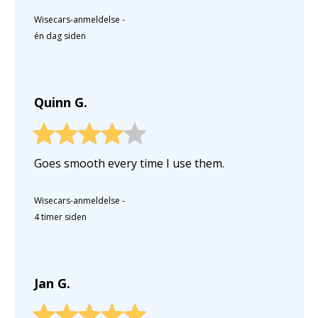
Wisecars-anmeldelse
-
én dag siden
Quinn G.
Goes smooth every time I use them.
Wisecars-anmeldelse
-
4 timer siden
Jan G.