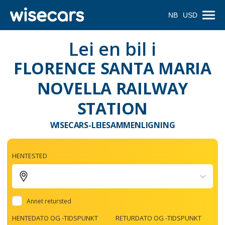
NB
USD
Lei en bil i
FLORENCE SANTA MARIA
NOVELLA RAILWAY
STATION
WISECARS-LEIESAMMENLIGNING
HENTESTED
Annet retursted
HENTEDATO OG -TIDSPUNKT
RETURDATO OG -TIDSPUNKT