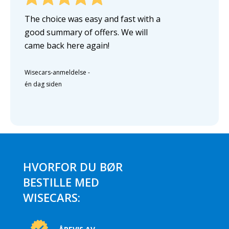
The choice was easy and fast with a
good summary of offers. We will
came back here again!
Wisecars-anmeldelse
-
én dag siden
HVORFOR DU BØR
BESTILLE MED
WISECARS: