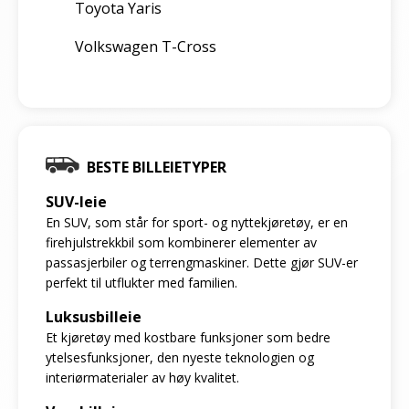
Toyota Yaris
Volkswagen T-Cross
BESTE BILLEIETYPER
SUV-leie
En SUV, som står for sport- og nyttekjøretøy, er en
firehjulstrekkbil som kombinerer elementer av
passasjerbiler og terrengmaskiner. Dette gjør SUV-er
perfekt til utflukter med familien.
Luksusbilleie
Et kjøretøy med kostbare funksjoner som bedre
ytelsesfunksjoner, den nyeste teknologien og
interiørmaterialer av høy kvalitet.