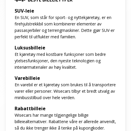
SUV-leie
En SUV, som står for sport- og nyttekjøretøy, er en
firehjulstrekkbil som kombinerer elementer av
passasjerbiler og terrengmaskiner. Dette gjør SUV-er
perfekt til utflukter med familien.
Luksusbilleie
Et kjøretøy med kostbare funksjoner som bedre
ytelsesfunksjoner, den nyeste teknologien og
interiørmaterialer av høy kvalitet.
Varebilleie
En varebil er et kjøretøy som brukes til å transportere
varer eller personer. Wisecars tilbyr et bredt utvalg av
minibusstilbud over hele verden.
Rabattbilleie
Wisecars har mange tilgjengelige billige
billeiealternativer. Rabattene våre er allerede anvendt,
så du ikke trenger ikke å tenke på kupongkoder.