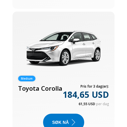
Medium
Toyota Corolla
Pris for 3 dag(er):
184,65 USD
61,55 USD
per dag
SØK NÅ