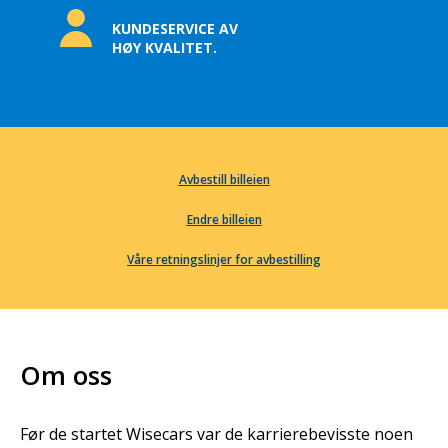
KUNDESERVICE AV
HØY KVALITET.
Avbestill billeien
Endre billeien
Våre retningslinjer for avbestilling
Om oss
Før de startet Wisecars var de karrierebevisste noen