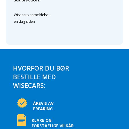
Wisecars-anmeldelse
-
én dag siden
HVORFOR DU BØR
BESTILLE MED
WISECARS:
ÅREVIS AV
ERFARING.
KLARE OG
FORSTÅELIGE VILKÅR.