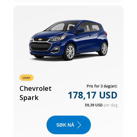
Liten
Chevrolet
Pris for 3 dag(er):
178,17 USD
Spark
59,39 USD
per dag
SØK NÅ