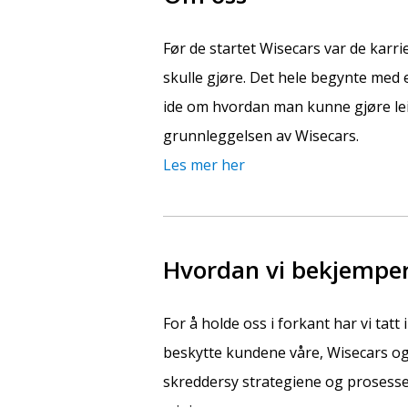
Før de startet Wisecars var de karr
skulle gjøre. Det hele begynte med 
ide om hvordan man kunne gjøre leie
grunnleggelsen av Wisecars.
Les mer her
Hvordan vi bekjemper
For å holde oss i forkant har vi tatt i 
beskytte kundene våre, Wisecars og 
skreddersy strategiene og prosessen