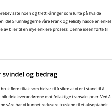
ierebevisste noen og tretti-åringer som lurte på hva de
en ide! Grunnleggerne våre Frank og Felicity hadde en enkel
 av biler til en mye enklere prosess. Denne ideen førte til
 svindel og bedrag
bruk flere tiltak som bidrar til å sikre at vi er i stand til å
bilutleieleverandørene mot feilaktige transaksjoner. Ved å
e våre har vi kunnet redusere truslene til et akseptabelt