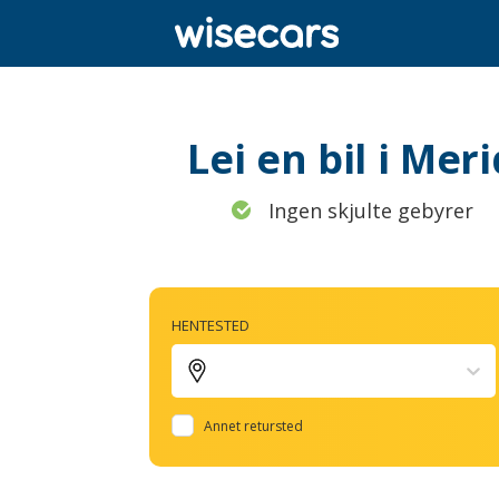
Lei en bil i Me
Ingen skjulte gebyrer
HENTESTED
Annet retursted