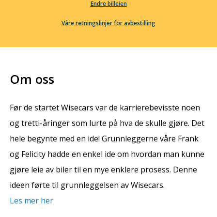
Endre billeien
Våre retningslinjer for avbestilling
Om oss
Før de startet Wisecars var de karrierebevisste noen
og tretti-åringer som lurte på hva de skulle gjøre. Det
hele begynte med en ide! Grunnleggerne våre Frank
og Felicity hadde en enkel ide om hvordan man kunne
gjøre leie av biler til en mye enklere prosess. Denne
ideen førte til grunnleggelsen av Wisecars.
Les mer her