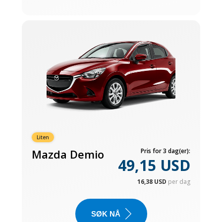
Liten
Mazda Demio
Pris for 3 dag(er):
49,15 USD
16,38 USD
per dag
SØK NÅ