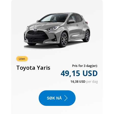
Liten
Toyota Yaris
Pris for 3 dag(er):
49,15 USD
16,38 USD
per dag
SØK NÅ