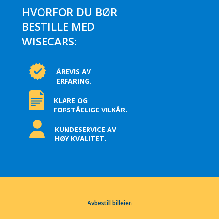
HVORFOR DU BØR
BESTILLE MED
WISECARS:
ÅREVIS AV
ERFARING.
KLARE OG
FORSTÅELIGE VILKÅR.
KUNDESERVICE AV
HØY KVALITET.
Avbestill billeien