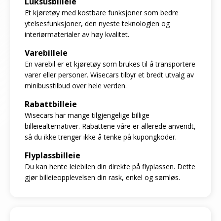
Luksusbilleie
Et kjøretøy med kostbare funksjoner som bedre
ytelsesfunksjoner, den nyeste teknologien og
interiørmaterialer av høy kvalitet.
Varebilleie
En varebil er et kjøretøy som brukes til å transportere
varer eller personer. Wisecars tilbyr et bredt utvalg av
minibusstilbud over hele verden.
Rabattbilleie
Wisecars har mange tilgjengelige billige
billeiealternativer. Rabattene våre er allerede anvendt,
så du ikke trenger ikke å tenke på kupongkoder.
Flyplassbilleie
Du kan hente leiebilen din direkte på flyplassen. Dette
gjør billeieopplevelsen din rask, enkel og sømløs.