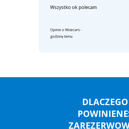
Wszystko ok polecam
Opinie o Wisecars
-
godzinę temu
DLACZEGO
POWINIENE
ZAREZERWO