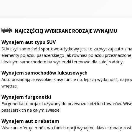
NAJCZĘŚCIEJ WYBIERANE RODZAJE WYNAJMU
Wynajem aut typu SUV
SUV czyli samochód sportowo-użytkowy jest to zazwyczaj auto z na
elementy pojazdu pasażerskiego jak również pojazdu przeznaczone
idealnym samochodem na wycieczki terenowe dla całej rodziny.
Wynajem samochodów luksusowych
Auto posiadające wysokiej klasy funcje np. lepszą wydajność, najno
wnętrze.
Wynajem furgonetki
Furgonetka to pojazd używany do przewozu ludzi lub towarów. Wise
pasażerskich na całym świecie.
Wynajem aut z rabatem
Wisecars oferuje mnóstwo tanich opcji wynajmu. Nasze rabaty zosta