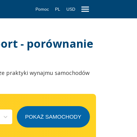
Pomoc
PL
USD
ort - porównanie
ze praktyki wynajmu samochodów
POKAŻ SAMOCHODY