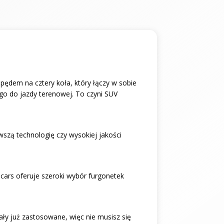
pędem na cztery koła, który łączy w sobie
go do jazdy terenowej. To czyni SUV
wszą technologię czy wysokiej jakości
cars oferuje szeroki wybór furgonetek
ły już zastosowane, więc nie musisz się