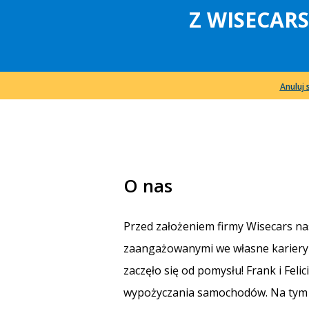
Z WISECARS
Anuluj 
O nas
Przed założeniem firmy Wisecars nasi 
zaangażowanymi we własne kariery z
zaczęło się od pomysłu! Frank i Fel
wypożyczania samochodów. Na tym p