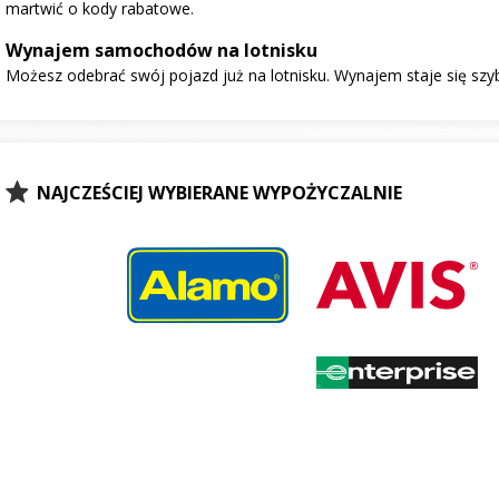
martwić o kody rabatowe.
Wynajem samochodów na lotnisku
Możesz odebrać swój pojazd już na lotnisku. Wynajem staje się szy
NAJCZEŚCIEJ WYBIERANE WYPOŻYCZALNIE