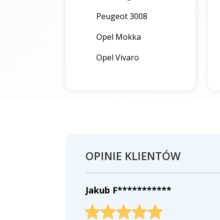
Peugeot 3008
Opel Mokka
Opel Vivaro
OPINIE KLIENTÓW
Jakub F***********