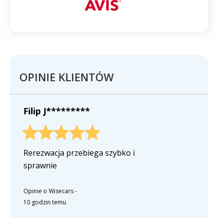
OPINIE KLIENTÓW
Filip J*********
Rerezwacja przebiega szybko i
sprawnie
Opinie o Wisecars
-
10 godzin temu