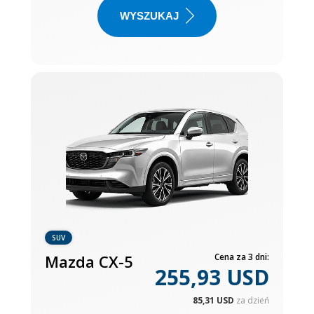
WYSZUKAJ
SUV
Mazda CX-5
Cena za 3 dni:
255,93 USD
85,31 USD
za dzień