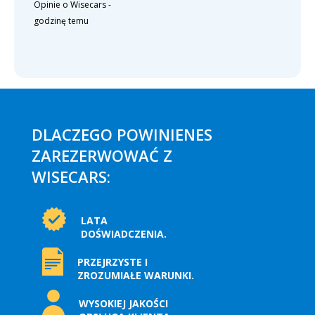
Opinie o Wisecars
-
godzinę temu
DLACZEGO POWINIENES
ZAREZERWOWAĆ Z
WISECARS:
LATA
DOŚWIADCZENIA.
PRZEJRZYSTE I
ZROZUMIAŁE WARUNKI.
WYSOKIEJ JAKOŚCI