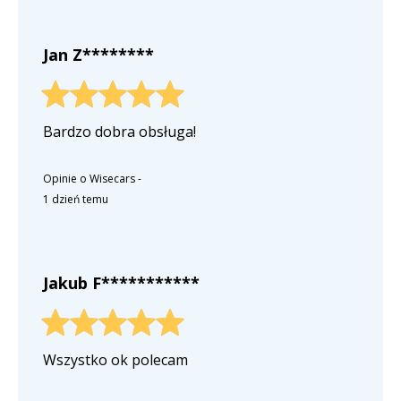
Jan Z********
Bardzo dobra obsługa!
Opinie o Wisecars
-
1 dzień temu
Jakub F***********
Wszystko ok polecam