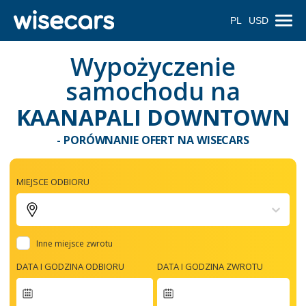
PL
USD
Wypożyczenie
samochodu na
KAANAPALI DOWNTOWN
- PORÓWNANIE OFERT NA WISECARS
MIEJSCE ODBIORU
Inne miejsce zwrotu
DATA I GODZINA ODBIORU
DATA I GODZINA ZWROTU