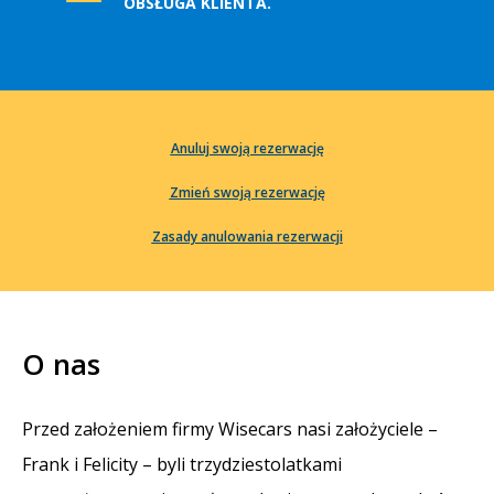
OBSŁUGA KLIENTA.
Anuluj swoją rezerwację
Zmień swoją rezerwację
Zasady anulowania rezerwacji
O nas
Przed założeniem firmy Wisecars nasi założyciele –
Frank i Felicity – byli trzydziestolatkami