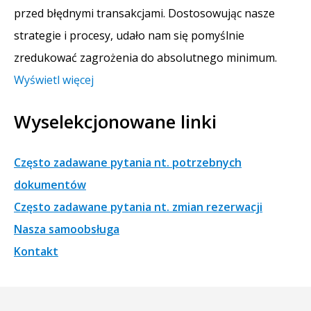
przed błędnymi transakcjami. Dostosowując nasze
strategie i procesy, udało nam się pomyślnie
zredukować zagrożenia do absolutnego minimum.
Wyświetl więcej
Wyselekcjonowane linki
Często zadawane pytania nt. potrzebnych
dokumentów
Często zadawane pytania nt. zmian rezerwacji
Nasza samoobsługa
Kontakt