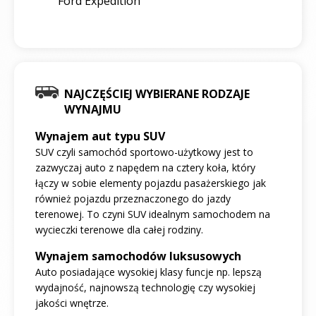
Ford Expedition
NAJCZĘŚCIEJ WYBIERANE RODZAJE
WYNAJMU
Wynajem aut typu SUV
SUV czyli samochód sportowo-użytkowy jest to
zazwyczaj auto z napędem na cztery koła, który
łączy w sobie elementy pojazdu pasażerskiego jak
również pojazdu przeznaczonego do jazdy
terenowej. To czyni SUV idealnym samochodem na
wycieczki terenowe dla całej rodziny.
Wynajem samochodów luksusowych
Auto posiadające wysokiej klasy funcje np. lepszą
wydajność, najnowszą technologię czy wysokiej
jakości wnętrze.