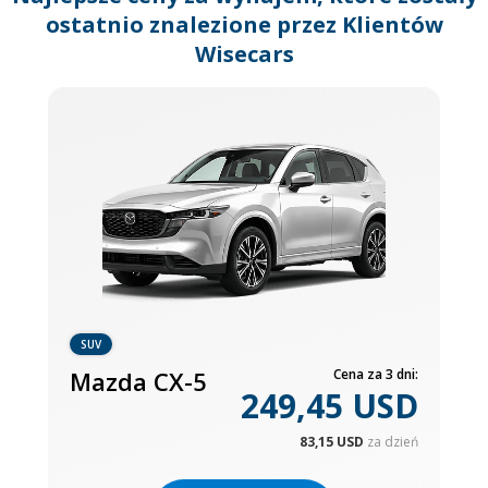
ostatnio znalezione przez Klientów
Wisecars
SUV
Mazda CX-5
Cena za 3 dni:
249,45 USD
83,15 USD
za dzień