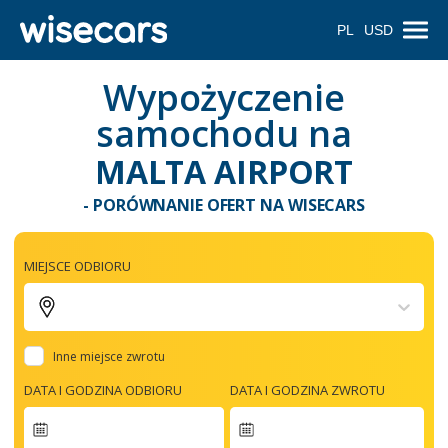
PL
USD
Wypożyczenie
samochodu na
MALTA AIRPORT
- PORÓWNANIE OFERT NA WISECARS
MIEJSCE ODBIORU
Inne miejsce zwrotu
DATA I GODZINA ODBIORU
DATA I GODZINA ZWROTU