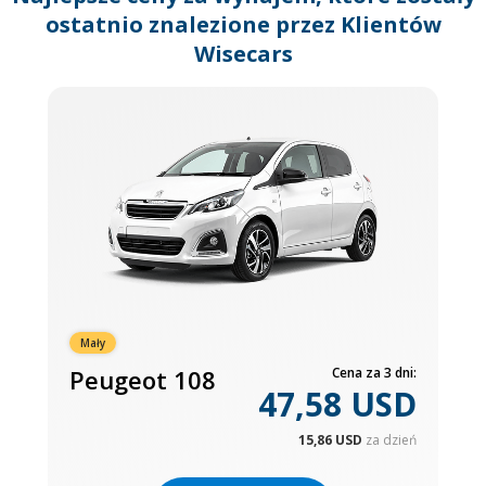
ostatnio znalezione przez Klientów
Wisecars
Mały
Peugeot 108
Cena za 3 dni:
47,58 USD
15,86 USD
za dzień