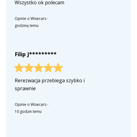
Wszystko ok polecam
Opinie o Wisecars
-
godzinę temu
Filip J*********
Rerezwacja przebiega szybko i
sprawnie
Opinie o Wisecars
-
10 godzin temu