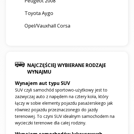
Peugeot 2008
Toyota Aygo
Opel/Vauxhall Corsa
NAJCZĘŚCIEJ WYBIERANE RODZAJE
WYNAJMU
Wynajem aut typu SUV
SUV czyli samochód sportowo-użytkowy jest to
zazwyczaj auto z napędem na cztery koła, który
łączy w sobie elementy pojazdu pasażerskiego jak
również pojazdu przeznaczonego do jazdy
terenowej. To czyni SUV idealnym samochodem na
wycieczki terenowe dla całej rodziny.
Wynajem samochodów luksusowych