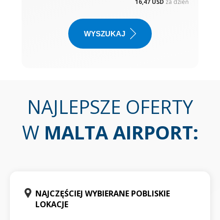
16,47 USD
za dzień
WYSZUKAJ
NAJLEPSZE OFERTY
W
MALTA AIRPORT
:
NAJCZĘŚCIEJ WYBIERANE POBLISKIE
LOKACJE