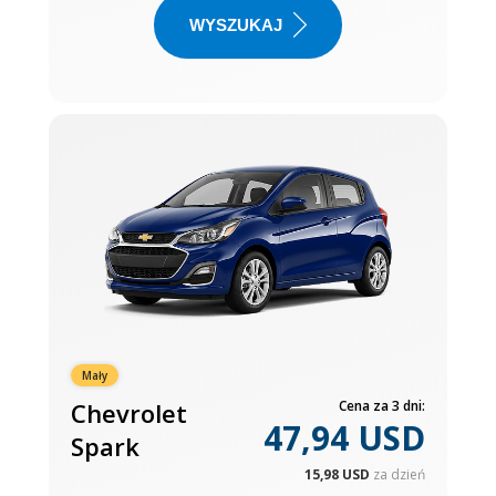
WYSZUKAJ
Mały
Chevrolet
Cena za 3 dni:
47,94 USD
Spark
15,98 USD
za dzień