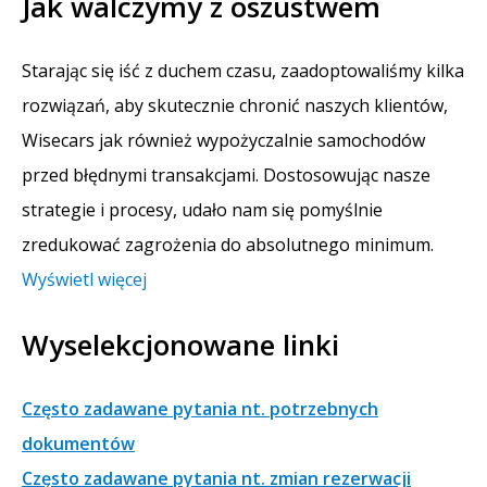
Jak walczymy z oszustwem
Starając się iść z duchem czasu, zaadoptowaliśmy kilka
rozwiązań, aby skutecznie chronić naszych klientów,
Wisecars jak również wypożyczalnie samochodów
przed błędnymi transakcjami. Dostosowując nasze
strategie i procesy, udało nam się pomyślnie
zredukować zagrożenia do absolutnego minimum.
Wyświetl więcej
Wyselekcjonowane linki
Często zadawane pytania nt. potrzebnych
dokumentów
Często zadawane pytania nt. zmian rezerwacji