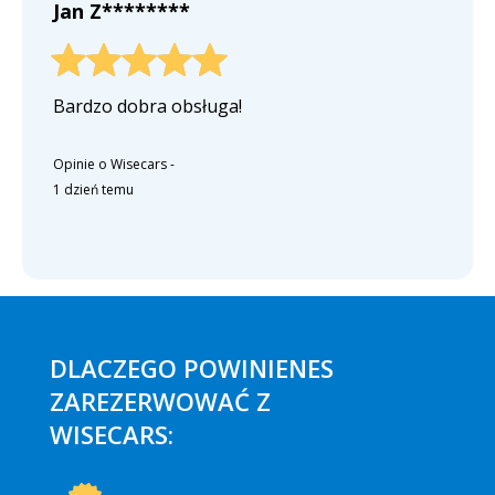
Jan Z********
Bardzo dobra obsługa!
Opinie o Wisecars
-
1 dzień temu
DLACZEGO POWINIENES
ZAREZERWOWAĆ Z
WISECARS: