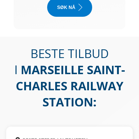
SØK NÅ
BESTE TILBUD
I
MARSEILLE SAINT-
CHARLES RAILWAY
STATION
: