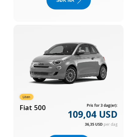
SØK NÅ
Liten
Fiat 500
Pris for 3 dag(er):
109,04 USD
36,35 USD
per dag