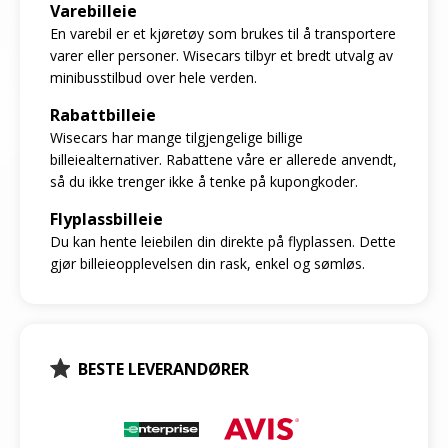
Varebilleie
En varebil er et kjøretøy som brukes til å transportere
varer eller personer. Wisecars tilbyr et bredt utvalg av
minibusstilbud over hele verden.
Rabattbilleie
Wisecars har mange tilgjengelige billige
billeiealternativer. Rabattene våre er allerede anvendt,
så du ikke trenger ikke å tenke på kupongkoder.
Flyplassbilleie
Du kan hente leiebilen din direkte på flyplassen. Dette
gjør billeieopplevelsen din rask, enkel og sømløs.
BESTE LEVERANDØRER