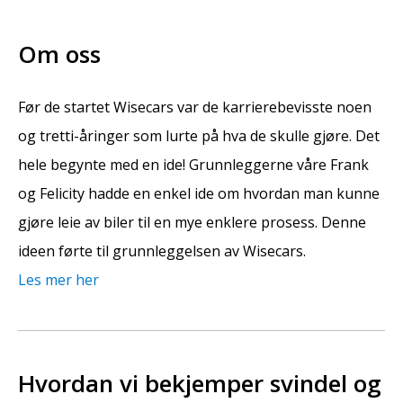
Om oss
Før de startet Wisecars var de karrierebevisste noen
og tretti-åringer som lurte på hva de skulle gjøre. Det
hele begynte med en ide! Grunnleggerne våre Frank
og Felicity hadde en enkel ide om hvordan man kunne
gjøre leie av biler til en mye enklere prosess. Denne
ideen førte til grunnleggelsen av Wisecars.
Les mer her
Hvordan vi bekjemper svindel og