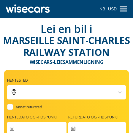
NB
USD
Lei en bil i
MARSEILLE SAINT-CHARLES
RAILWAY STATION
WISECARS-LEIESAMMENLIGNING
HENTESTED
Annet retursted
HENTEDATO OG -TIDSPUNKT
RETURDATO OG -TIDSPUNKT