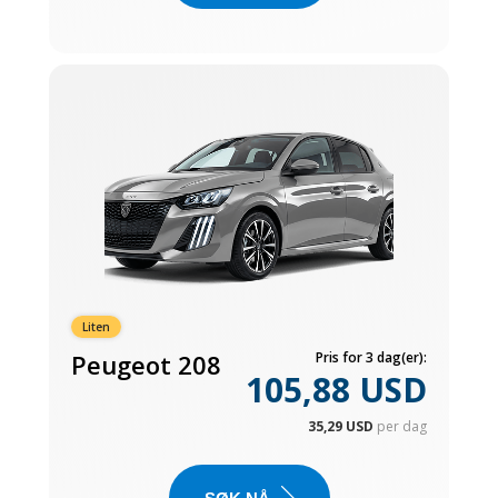
Liten
Peugeot 208
Pris for 3 dag(er):
105,88 USD
35,29 USD
per dag