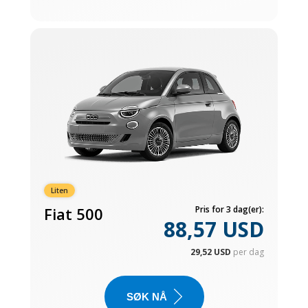
Liten
Fiat 500
Pris for 3 dag(er):
88,57 USD
29,52 USD
per dag
SØK NÅ