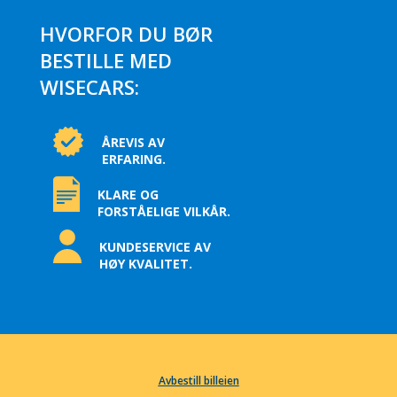
HVORFOR DU BØR
BESTILLE MED
WISECARS:
ÅREVIS AV
ERFARING.
KLARE OG
FORSTÅELIGE VILKÅR.
KUNDESERVICE AV
HØY KVALITET.
Avbestill billeien