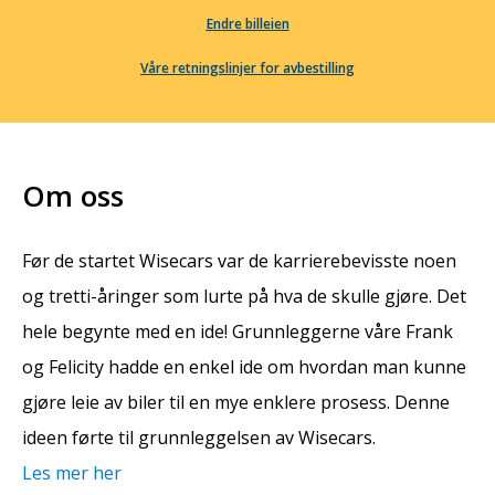
Endre billeien
Våre retningslinjer for avbestilling
Om oss
Før de startet Wisecars var de karrierebevisste noen
og tretti-åringer som lurte på hva de skulle gjøre. Det
hele begynte med en ide! Grunnleggerne våre Frank
og Felicity hadde en enkel ide om hvordan man kunne
gjøre leie av biler til en mye enklere prosess. Denne
ideen førte til grunnleggelsen av Wisecars.
Les mer her