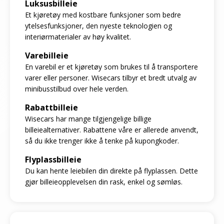
Luksusbilleie
Et kjøretøy med kostbare funksjoner som bedre
ytelsesfunksjoner, den nyeste teknologien og
interiørmaterialer av høy kvalitet.
Varebilleie
En varebil er et kjøretøy som brukes til å transportere
varer eller personer. Wisecars tilbyr et bredt utvalg av
minibusstilbud over hele verden.
Rabattbilleie
Wisecars har mange tilgjengelige billige
billeiealternativer. Rabattene våre er allerede anvendt,
så du ikke trenger ikke å tenke på kupongkoder.
Flyplassbilleie
Du kan hente leiebilen din direkte på flyplassen. Dette
gjør billeieopplevelsen din rask, enkel og sømløs.