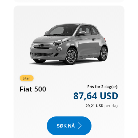
Liten
Fiat 500
Pris for 3 dag(er):
87,64 USD
29,21 USD
per dag
SØK NÅ