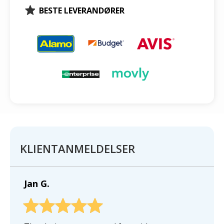
BESTE LEVERANDØRER
KLIENTANMELDELSER
Jan G.