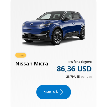
Liten
Nissan Micra
Pris for 3 dag(er):
86,36 USD
28,79 USD
per dag
SØK NÅ