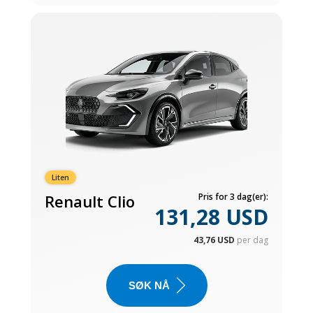
Liten
Renault Clio
Pris for 3 dag(er):
131,28 USD
43,76 USD
per dag
SØK NÅ