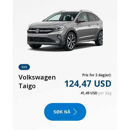
SUV
Volkswagen
Pris for 3 dag(er):
124,47 USD
Taigo
41,49 USD
per dag
SØK NÅ