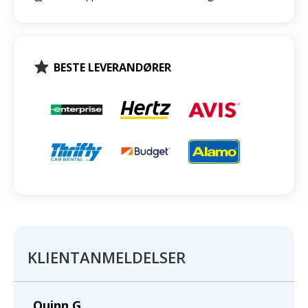
BESTE LEVERANDØRER
KLIENTANMELDELSER
Quinn G.