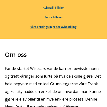
Avbestill billeien
Endre billeien
Våre retningslinjer for avbestilling
Om oss
Før de startet Wisecars var de karrierebevisste noen
og tretti-åringer som lurte på hva de skulle gjøre. Det
hele begynte med en ide! Grunnleggerne våre Frank
og Felicity hadde en enkel ide om hvordan man kunne
gjøre leie av biler til en mye enklere prosess. Denne
ideen førte til grunnleggelsen av Wisecars.