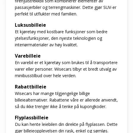
firehjulstrekkbil som kombinerer elementer av
passasjerbiler og terrengmaskiner. Dette gjør SUV-er
perfekt til utflukter med familien.
Luksusbilleie
Et kjøretøy med kostbare funksjoner som bedre
ytelsesfunksjoner, den nyeste teknologien og
interiørmaterialer av høy kvalitet.
Varebilleie
En varebil er et kjøretøy som brukes til å transportere
varer eller personer. Wisecars tilbyr et bredt utvalg av
minibusstilbud over hele verden.
Rabattbilleie
Wisecars har mange tilgjengelige billige
billeiealternativer. Rabattene våre er allerede anvendt,
så du ikke trenger ikke å tenke på kupongkoder.
Flyplassbilleie
Du kan hente leiebilen din direkte på flyplassen. Dette
gjør billeieopplevelsen din rask, enkel og sømløs.