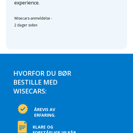
experience.
Wisecars-anmeldelse
-
2 dager siden
HVORFOR DU BØR
BESTILLE MED
WISECARS:
ÅREVIS AV
ERFARING.
KLARE OG
FORSTÅELIGE VILKÅR.