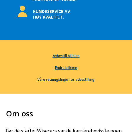
KUNDESERVICE AV
HØY KVALITET.
Avbestill billeien
Endre billeien
Våre retningslinjer for avbestilling
Om oss
Før de startet Wisecars var de karrierebevisste noen