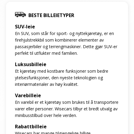
BESTE BILLEIETYPER
SUV-leie
En SUV, som står for sport- og nyttekjøretøy, er en
firehjulstrekkbil som kombinerer elementer av
passasjerbiler og terrengmaskiner. Dette gjør SUV-er
perfekt til utflukter med familien.
Luksusbilleie
Et kjøretøy med kostbare funksjoner som bedre
ytelsesfunksjoner, den nyeste teknologien og
interiørmaterialer av høy kvalitet.
Varebilleie
En varebil er et kjøretøy som brukes til å transportere
varer eller personer. Wisecars tilbyr et bredt utvalg av
minibusstilbud over hele verden.
Rabattbilleie
Wisecars har mange tilgjengelige billige