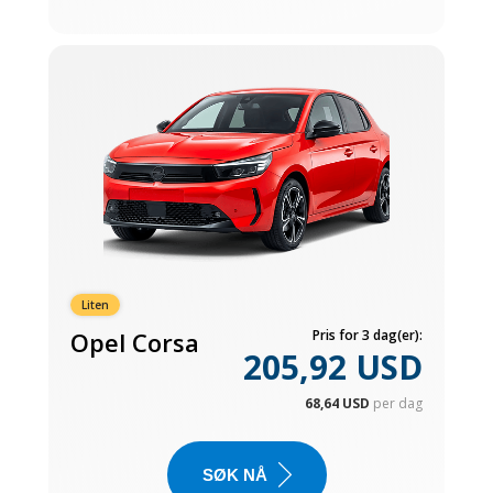
Liten
Opel Corsa
Pris for 3 dag(er):
205,92 USD
68,64 USD
per dag
SØK NÅ