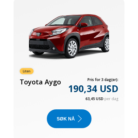
Liten
Toyota Aygo
Pris for 3 dag(er):
190,34 USD
63,45 USD
per dag
SØK NÅ