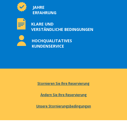
JAHRE
ERFAHRUNG
KLARE UND
VERSTÄNDLICHE BEDINGUNGEN
HOCHQUALITATIVES
KUNDENSERVICE
Stornieren Sie Ihre Reservierung
Ändern Sie Ihre Reservierung
Unsere Stornierungsbedingungen