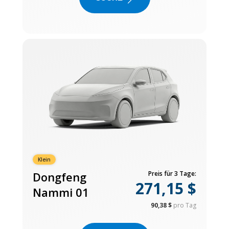
Klein
Dongfeng
Preis für 3 Tage:
271,15 $
Nammi 01
90,38 $
pro Tag