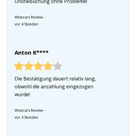
Onlinebuchung ohne Probleme!
Wisecars Review
-
vor 4 Stunden
Anton K****
Die Bestätigung dauert relativ lang,
obwohl die anzahlung eingezogen
wurde!
Wisecars Review
-
vor 4 Stunden