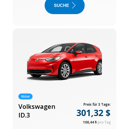
SUCHE
Mittel
Volkswagen
Preis für 3 Tage:
301,32 $
ID.3
100,44 $
pro Tag