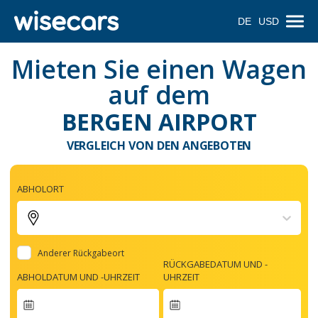
DE
USD
Mieten Sie einen Wagen
auf dem
BERGEN AIRPORT
VERGLEICH VON DEN ANGEBOTEN
ABHOLORT
Anderer Rückgabeort
RÜCKGABEDATUM UND -
ABHOLDATUM UND -UHRZEIT
UHRZEIT