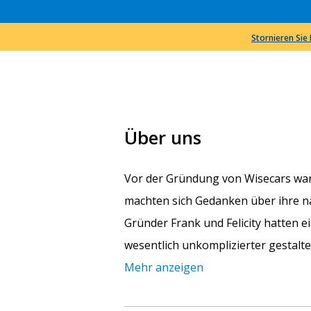
Stornieren Sie
Über uns
Vor der Gründung von Wisecars war
machten sich Gedanken über ihre nä
Gründer Frank und Felicity hatten 
wesentlich unkomplizierter gestalt
Mehr anzeigen