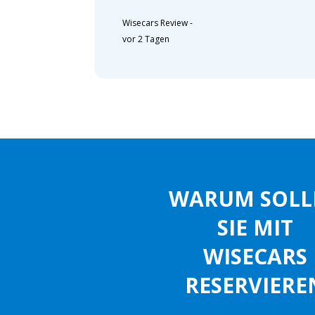
Wisecars Review
-
vor 2 Tagen
WARUM SOLL
SIE MIT
WISECARS
RESERVIERE