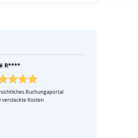
é R****
sichtliches Buchungaportal
 versteckte Kosten