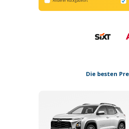
Anderer Rückgabeort
Die besten Pr