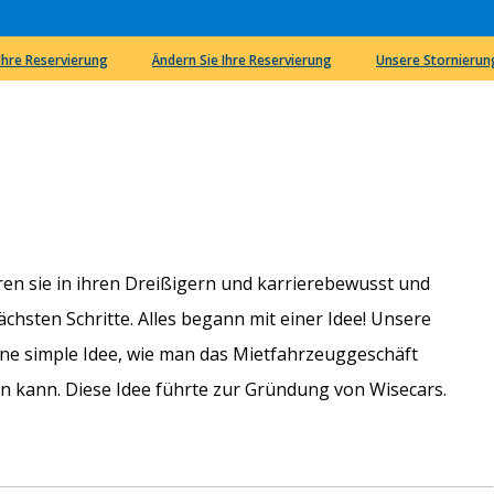
 Ihre Reservierung
Ändern Sie Ihre Reservierung
Unsere Stornieru
en sie in ihren Dreißigern und karrierebewusst und
chsten Schritte. Alles begann mit einer Idee! Unsere
eine simple Idee, wie man das Mietfahrzeuggeschäft
en kann. Diese Idee führte zur Gründung von Wisecars.