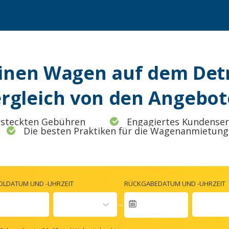
inen Wagen auf dem Detr
rgleich von den Angebo
rsteckten Gebühren
Engagiertes Kundense
Die besten Praktiken für die Wagenanmietung
OLDATUM UND -UHRZEIT
RÜCKGABEDATUM UND -UHRZEIT
Navigate
forward