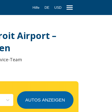
Hilfe
DE
USD
oit Airport –
ten
rvice-Team
AUTOS ANZEIGEN