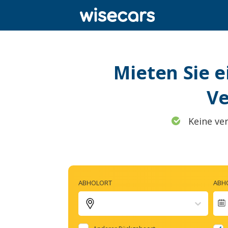
Mieten Sie e
Ve
Keine ve
ABHOLORT
ABH