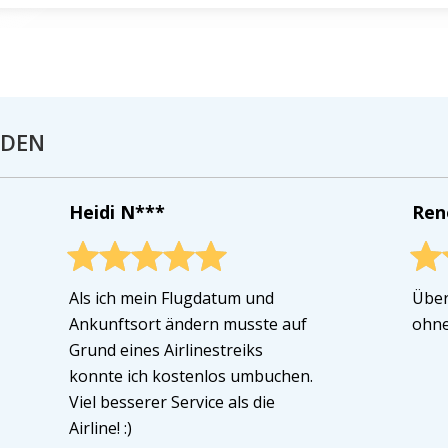
NDEN
Heidi N***
Ren
Als ich mein Flugdatum und
Über
Ankunftsort ändern musste auf
ohne
Grund eines Airlinestreiks
konnte ich kostenlos umbuchen.
Viel besserer Service als die
Airline! :)