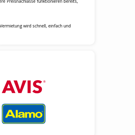
re Preisnachlasse funktionieren bereits,
ermietung wird schnell, einfach und