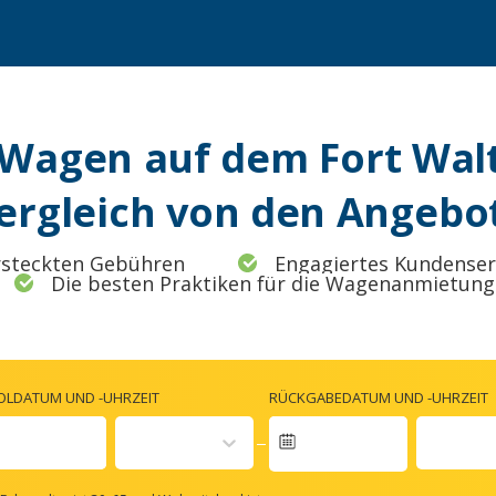
 Wagen auf dem Fort Wal
Vergleich von den Angebo
rsteckten Gebühren
Engagiertes Kundense
Die besten Praktiken für die Wagenanmietung
OLDATUM UND -UHRZEIT
RÜCKGABEDATUM UND -UHRZEIT
Navigate
forward