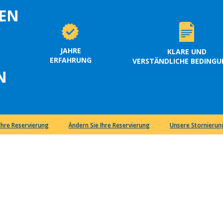
EN
JAHRE
KLARE UND
ERFAHRUNG
VERSTÄNDLICHE BEDING
N
 Ihre Reservierung
Ändern Sie Ihre Reservierung
Unsere Stornieru