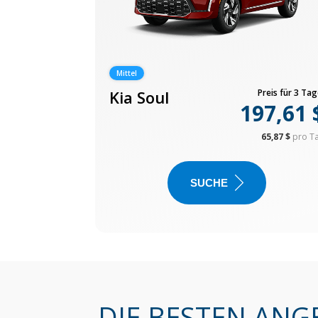
Mittel
Kia Soul
Preis für 3 Tag
197,61 
65,87 $
pro T
SUCHE
DIE BESTEN ANG