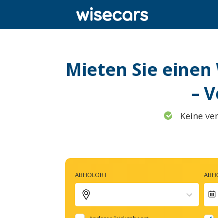
Mieten Sie einen
– 
Keine ve
ABHOLORT
ABH