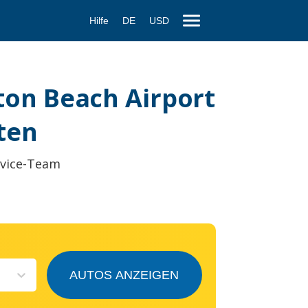
Hilfe
DE
USD
ton Beach Airport
ten
rvice-Team
AUTOS ANZEIGEN