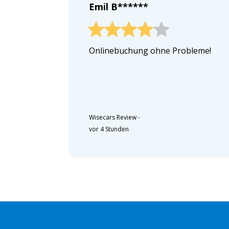
Emil B******
Onlinebuchung ohne Probleme!
Wisecars Review
-
vor 4 Stunden