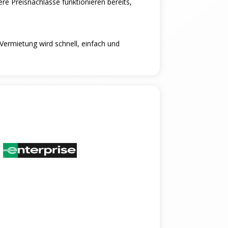
re Preisnachlasse funktionieren bereits,
ermietung wird schnell, einfach und