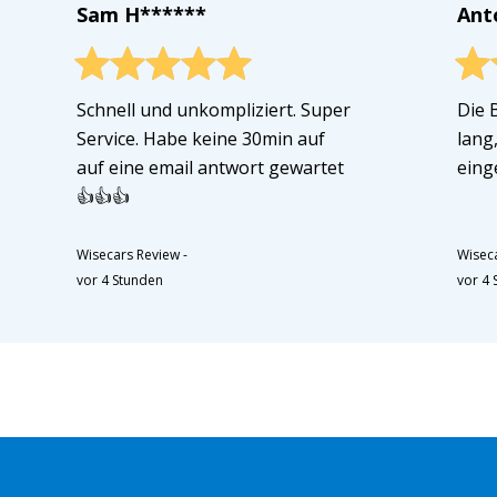
Sam H******
Ant
Schnell und unkompliziert. Super
Die 
Service. Habe keine 30min auf
lang
auf eine email antwort gewartet
eing
👍👍👍
Wisecars Review
-
Wisec
vor 4 Stunden
vor 4 