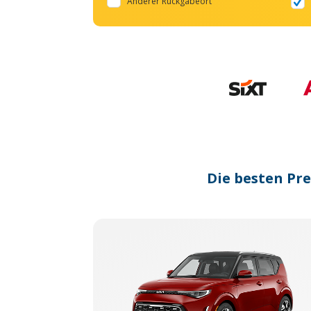
Anderer Rückgabeort
Die besten Pr