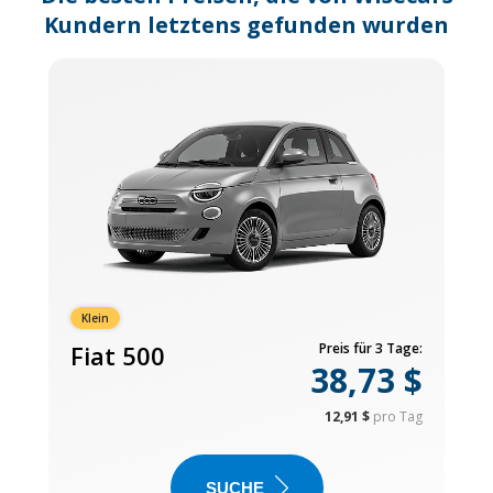
Kundern letztens gefunden wurden
Klein
Fiat 500
Preis für 3 Tage:
38,73 $
12,91 $
pro Tag
SUCHE