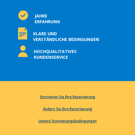
JAHRE
ERFAHRUNG
KLARE UND
VERSTÄNDLICHE BEDINGUNGEN
HOCHQUALITATIVES
KUNDENSERVICE
Stornieren Sie Ihre Reservierung
Ändern Sie Ihre Reservierung
Unsere Stornierungsbedingungen