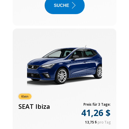
SUCHE
Klein
SEAT Ibiza
Preis für 3 Tage:
41,26 $
13,75 $
pro Tag