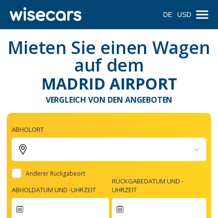
DE
USD
Mieten Sie einen Wagen
auf dem
MADRID AIRPORT
VERGLEICH VON DEN ANGEBOTEN
ABHOLORT
Anderer Rückgabeort
RÜCKGABEDATUM UND -
ABHOLDATUM UND -UHRZEIT
UHRZEIT