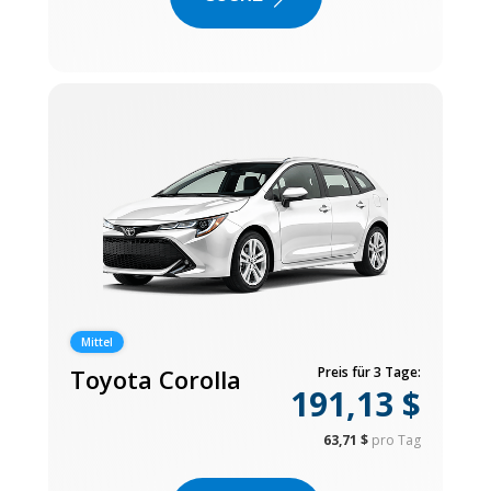
Mittel
Toyota Corolla
Preis für 3 Tage:
191,13 $
63,71 $
pro Tag