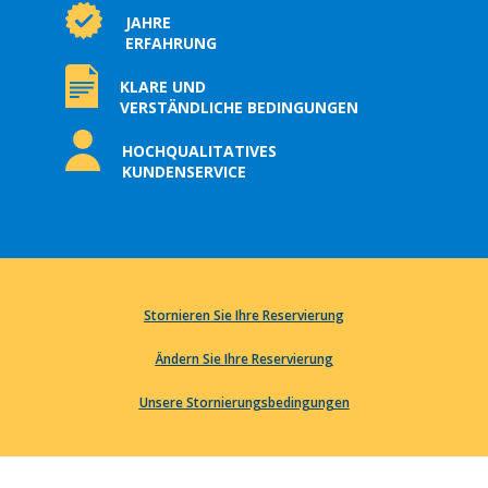
JAHRE
ERFAHRUNG
KLARE UND
VERSTÄNDLICHE BEDINGUNGEN
HOCHQUALITATIVES
KUNDENSERVICE
Stornieren Sie Ihre Reservierung
Ändern Sie Ihre Reservierung
Unsere Stornierungsbedingungen