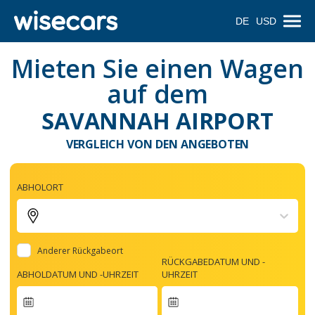
DE
USD
Mieten Sie einen Wagen
auf dem
SAVANNAH AIRPORT
VERGLEICH VON DEN ANGEBOTEN
ABHOLORT
Anderer Rückgabeort
RÜCKGABEDATUM UND -
ABHOLDATUM UND -UHRZEIT
UHRZEIT