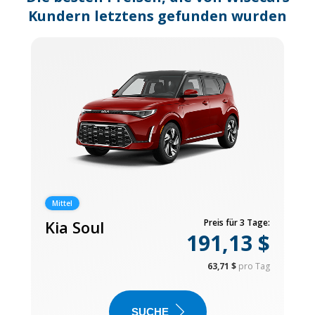
Kundern letztens gefunden wurden
Mittel
Kia Soul
Preis für 3 Tage:
191,13 $
63,71 $
pro Tag
SUCHE